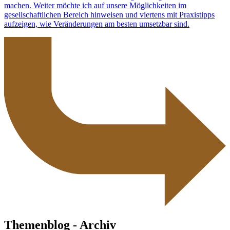
machen. Weiter möchte ich auf unsere Möglichkeiten im
gesellschaftlichen Bereich hinweisen und viertens mit Praxistipps
aufzeigen, wie Veränderungen am besten umsetzbar sind.
Themenblog - Archiv