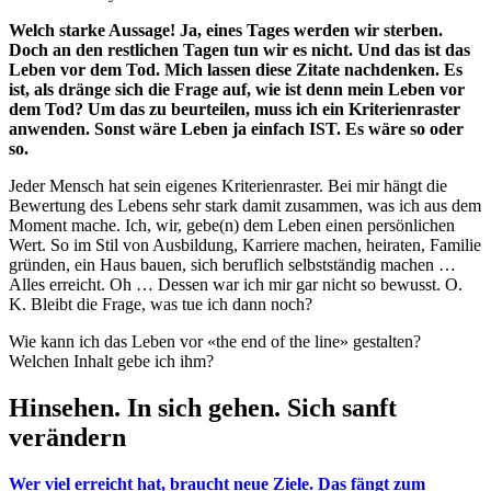
Welch starke Aussage! Ja, eines Tages werden wir sterben.
Doch an den restlichen Tagen tun wir es nicht. Und das ist das
Leben vor dem Tod. Mich lassen diese Zitate nachdenken. Es
ist, als dränge sich die Frage auf, wie ist denn mein Leben vor
dem Tod? Um das zu beurteilen, muss ich ein Kriterienraster
anwenden. Sonst wäre Leben ja einfach IST. Es wäre so oder
so.
Jeder Mensch hat sein eigenes Kriterienraster. Bei mir hängt die
Bewertung des Lebens sehr stark damit zusammen, was ich aus dem
Moment mache. Ich, wir, gebe(n) dem Leben einen persönlichen
Wert. So im Stil von Ausbildung, Karriere machen, heiraten, Familie
gründen, ein Haus bauen, sich beruflich selbstständig machen …
Alles erreicht. Oh … Dessen war ich mir gar nicht so bewusst. O.
K. Bleibt die Frage, was tue ich dann noch?
Wie kann ich das Leben vor «the end of the line» gestalten?
Welchen Inhalt gebe ich ihm?
Hinsehen. In sich gehen. Sich sanft
verändern
Wer viel erreicht hat, braucht neue Ziele. Das fängt zum