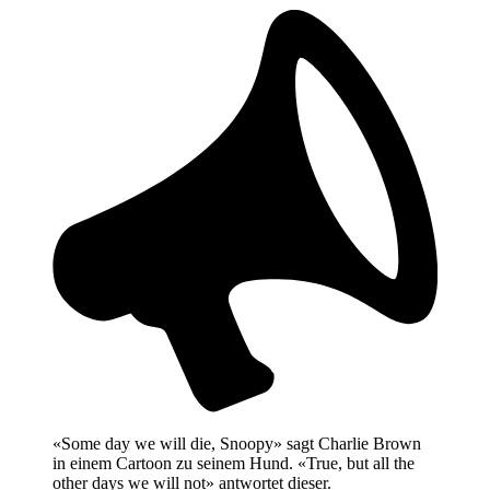
«Some day we will die, Snoopy» sagt Charlie Brown
in einem Cartoon zu seinem Hund. «True, but all the
other days we will not» antwortet dieser.