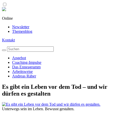
Online
Newsletter
Themenblog
Kontakt
Angebot
Coaching-Impulse
Das Enneagramm
Arbeitsweise
Andreas Räber
Es gibt ein Leben vor dem Tod – und wir
dürfen es gestalten
Unterwegs sein im Leben. Bewusst gestalten.