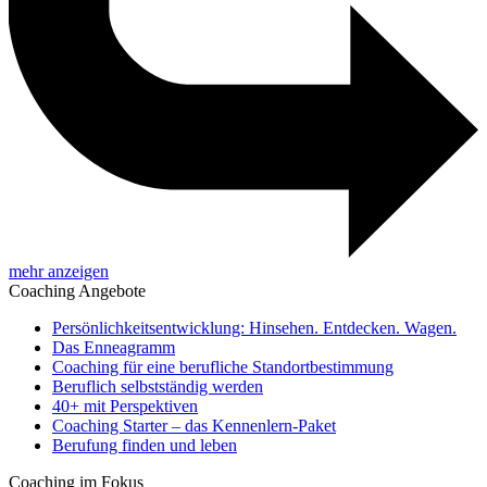
mehr anzeigen
Coaching Angebote
Persönlichkeitsentwicklung: Hinsehen. Entdecken. Wagen.
Das Enneagramm
Coaching für eine berufliche Standortbestimmung
Beruflich selbstständig werden
40+ mit Perspektiven
Coaching Starter – das Kennenlern-Paket
Berufung finden und leben
Coaching im Fokus