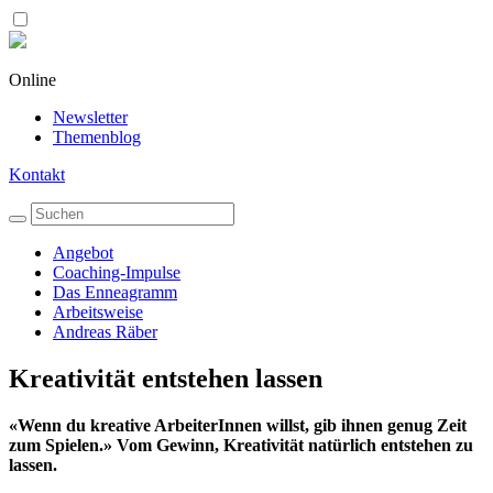
Online
Newsletter
Themenblog
Kontakt
Angebot
Coaching-Impulse
Das Enneagramm
Arbeitsweise
Andreas Räber
Kreativität entstehen lassen
«Wenn du kreative ArbeiterInnen willst, gib ihnen genug Zeit
zum Spielen.» Vom Gewinn, Kreativität natürlich entstehen zu
lassen.