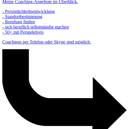
Meine Coaching-Angebote im Überblick.
- Persönlichkeitsentwicklung
- Standortbestimmung
- Berufung finden
- sich beruflich selbstständig machen
- 50+ mit Perspektiven
Coachings per Telefon oder Skype sind möglich.