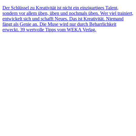
Der Schlüssel zu Kreativität ist nicht ein einzigartiges Talent,
sondern vor allem üben, üben und nochmals üben. Wer viel trainiert,
entwickelt sich und schafft Neues. Das ist Kreativität. Niemand
fängt als Genie an. Die Muse wird nur durch Beharrlichkeit
erweckt. 39 wertvolle Tipps vom WEKA Verlag.