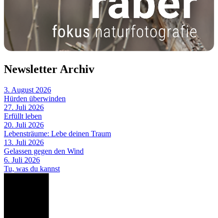
Newsletter Archiv
3. August 2026
Hürden überwinden
27. Juli 2026
Erfüllt leben
20. Juli 2026
Lebensträume: Lebe deinen Traum
13. Juli 2026
Gelassen gegen den Wind
6. Juli 2026
Tu, was du kannst