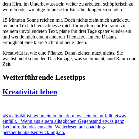
dem Hirn, im Unterbewusstsein weiter zu arbeiten, schöpferisch zu
werden oder wichtige Impulse für Entscheidungen zu senden.
15 Minuten Sonne reichen mir. Doch nichts zieht mich zurück zu
meinem Text. Ich entschliesse mich für noch mehr Freiraum zu
meinem unvollendeten Text, plane ihn drei Tage später wieder ein
und wende mich einem anderen Thema zu. Innere Distanz
ermöglicht eine klare Sicht und neue Ideen.
Kreativität ist wie eine Pflanze. Daran ziehen nützt nichts. Sie
wächst nicht schneller. Das Einzige, was sie braucht, sind Raum und
Zeit.
Weiterführende Lesetipps
Kreativität leben
«Kreativität ist, wenn einem bei dem, was einem auffällt, etwas
einfällt.» Wenn aus einem alltäglichen Gegenstand etwas ganz
Beeindruckendes entsteht. Weiterlesen auf coaching-
persoenlichkeitsentwicklung.ch.