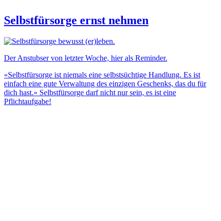
Selbstfürsorge ernst nehmen
Der Anstubser von letzter Woche, hier als Reminder.
«Selbstfürsorge ist niemals eine selbstsüchtige Handlung. Es ist
einfach eine gute Verwaltung des einzigen Geschenks, das du für
dich hast.» Selbstfürsorge darf nicht nur sein, es ist eine
Pflichtaufgabe!