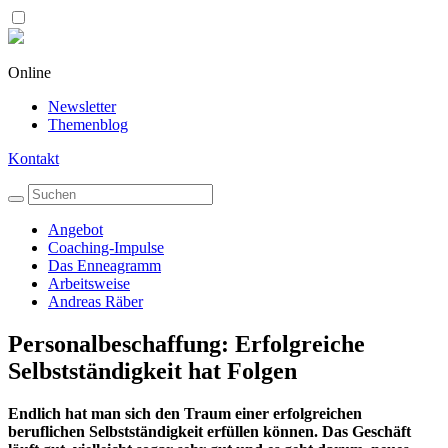
Online
Newsletter
Themenblog
Kontakt
Angebot
Coaching-Impulse
Das Enneagramm
Arbeitsweise
Andreas Räber
Personalbeschaffung: Erfolgreiche
Selbstständigkeit hat Folgen
Endlich hat man sich den Traum einer erfolgreichen
beruflichen Selbstständigkeit erfüllen können. Das Geschäft