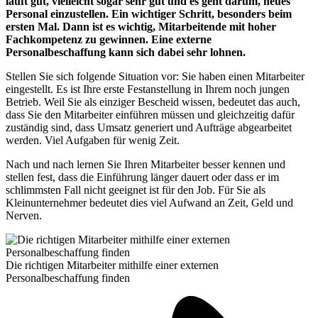
läuft gut, vielleicht sogar sehr gut und es geht darum, neues
Personal einzustellen. Ein wichtiger Schritt, besonders beim
ersten Mal. Dann ist es wichtig, Mitarbeitende mit hoher
Fachkompetenz zu gewinnen. Eine externe
Personalbeschaffung kann sich dabei sehr lohnen.
Stellen Sie sich folgende Situation vor: Sie haben einen Mitarbeiter
eingestellt. Es ist Ihre erste Festanstellung in Ihrem noch jungen
Betrieb. Weil Sie als einziger Bescheid wissen, bedeutet das auch,
dass Sie den Mitarbeiter einführen müssen und gleichzeitig dafür
zuständig sind, dass Umsatz generiert und Aufträge abgearbeitet
werden. Viel Aufgaben für wenig Zeit.
Nach und nach lernen Sie Ihren Mitarbeiter besser kennen und
stellen fest, dass die Einführung länger dauert oder dass er im
schlimmsten Fall nicht geeignet ist für den Job. Für Sie als
Kleinunternehmer bedeutet dies viel Aufwand an Zeit, Geld und
Nerven.
Die richtigen Mitarbeiter mithilfe einer externen
Personalbeschaffung finden