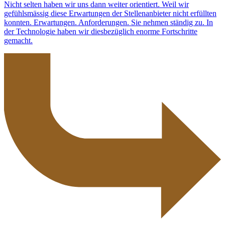
Nicht selten haben wir uns dann weiter orientiert. Weil wir
gefühlsmässig diese Erwartungen der Stellenanbieter nicht erfüllten
konnten. Erwartungen. Anforderungen. Sie nehmen ständig zu. In
der Technologie haben wir diesbezüglich enorme Fortschritte
gemacht.