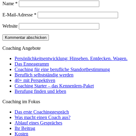
Name
*
E-Mail-Adresse
*
Website
Coaching Angebote
Persönlichkeitsentwicklung: Hinsehen. Entdecken. Wagen.
Das Enneagramm
Coaching für eine berufliche Standortbestimmung
Beruflich selbstständig werden
40+ mit Perspektiven
Coaching Starter – das Kennenlern-Paket
Berufung finden und leben
Coaching im Fokus
Das erste Coachinggespräch
Was macht einen Coach aus?
Ablauf eines Gespräches
Ihr Beitrag
Kosten