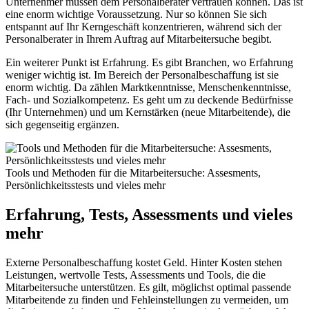
Unternehmer müssen dem Personalberater vertrauen können. Das ist
eine enorm wichtige Voraussetzung. Nur so können Sie sich
entspannt auf Ihr Kerngeschäft konzentrieren, während sich der
Personalberater in Ihrem Auftrag auf Mitarbeitersuche begibt.
Ein weiterer Punkt ist Erfahrung. Es gibt Branchen, wo Erfahrung
weniger wichtig ist. Im Bereich der Personalbeschaffung ist sie
enorm wichtig. Da zählen Marktkenntnisse, Menschenkenntnisse,
Fach- und Sozialkompetenz. Es geht um zu deckende Bedürfnisse
(Ihr Unternehmen) und um Kernstärken (neue Mitarbeitende), die
sich gegenseitig ergänzen.
Tools und Methoden für die Mitarbeitersuche: Assesments,
Persönlichkeitsstests und vieles mehr
Erfahrung, Tests, Assessments und vieles
mehr
Externe Personalbeschaffung kostet Geld. Hinter Kosten stehen
Leistungen, wertvolle Tests, Assessments und Tools, die die
Mitarbeitersuche unterstützen. Es gilt, möglichst optimal passende
Mitarbeitende zu finden und Fehleinstellungen zu vermeiden, um