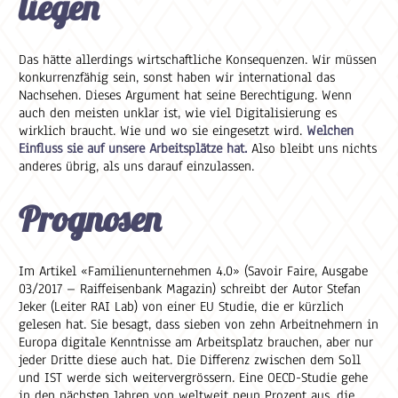
liegen
Das hätte allerdings wirtschaftliche Konsequenzen. Wir müssen
konkurrenzfähig sein, sonst haben wir international das
Nachsehen. Dieses Argument hat seine Berechtigung. Wenn
auch den meisten unklar ist, wie viel Digitalisierung es
wirklich braucht. Wie und wo sie eingesetzt wird.
Welchen
Einfluss sie auf unsere Arbeitsplätze hat.
Also bleibt uns nichts
anderes übrig, als uns darauf einzulassen.
Prognosen
Im Artikel «Familienunternehmen 4.0» (Savoir Faire, Ausgabe
03/2017 – Raiffeisenbank Magazin) schreibt der Autor Stefan
Jeker (Leiter RAI Lab) von einer EU Studie, die er kürzlich
gelesen hat. Sie besagt, dass sieben von zehn Arbeitnehmern in
Europa digitale Kenntnisse am Arbeitsplatz brauchen, aber nur
jeder Dritte diese auch hat. Die Differenz zwischen dem Soll
und IST werde sich weitervergrössern. Eine OECD-Studie gehe
in den nächsten Jahren von weltweit neun Prozent aus, die