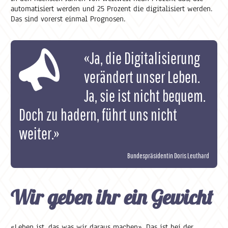
automatisiert werden und 25 Prozent die digitalisiert werden.
Das sind vorerst einmal Prognosen.
«Ja, die Digitalisierung
verändert unser Leben.
Ja, sie ist nicht bequem.
Doch zu hadern, führt uns nicht
weiter.»
Bundespräsidentin Doris Leuthard
Wir geben ihr ein Gewicht
«Leben ist, das was wir daraus machen». Das ist bei der