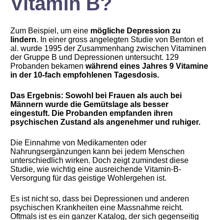
Vitamin B?
Zum Beispiel, um eine
mögliche Depression zu
lindern
. In einer gross angelegten Studie von Benton et
al. wurde 1995 der Zusammenhang zwischen Vitaminen
der Gruppe B und Depressionen untersucht. 129
Probanden bekamen
während eines Jahres 9 Vitamine
in der 10-fach empfohlenen Tagesdosis.
Das Ergebnis: Sowohl bei Frauen als auch bei
Männern wurde die Gemütslage als besser
eingestuft. Die Probanden empfanden ihren
psychischen Zustand als angenehmer und ruhiger.
Die Einnahme von Medikamenten oder
Nahrungsergänzungen kann bei jedem Menschen
unterschiedlich wirken. Doch zeigt zumindest diese
Studie, wie wichtig eine ausreichende Vitamin-B-
Versorgung für das geistige Wohlergehen ist.
Es ist nicht so, dass bei Depressionen und anderen
psychischen Krankheiten eine Massnahme reicht.
Oftmals ist es ein ganzer Katalog, der sich gegenseitig