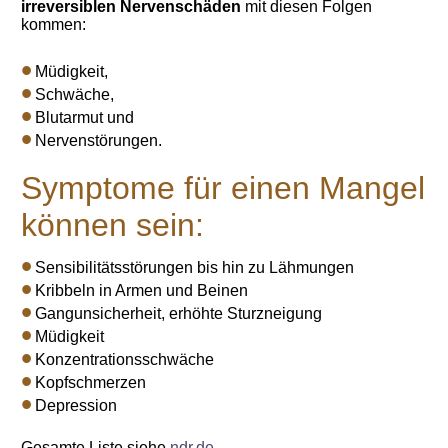
irreversiblen Nervenschäden
mit diesen Folgen
kommen:
Müdigkeit,
Schwäche,
Blutarmut und
Nervenstörungen.
Symptome für einen Mangel
können sein:
Sensibilitätsstörungen bis hin zu Lähmungen
Kribbeln in Armen und Beinen
Gangunsicherheit, erhöhte Sturzneigung
Müdigkeit
Konzentrationsschwäche
Kopfschmerzen
Depression
Gesamte Liste siehe
ndr.de
.