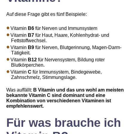
Auf diese Frage gibt es fünf Beispiele:
Vitamin
B6
für Nerven und Immunsystem
Vitamin
B7
für Haut, Haare, Kohlenhydrat- und
Fettstoffwechsel.
Vitamin
B9
für Nerven, Blutgerinnung, Magen-Darm-
Tätigkeit.
Vitamin
B12
für Nervensystem, Bildung roter
Blutkörperchen.
Vitamin
C
für Immunsystem, Bindegewebe,
Zahnschmelz, Stimmungslage.
Was auffällt:
B Vitamin und das uns wohl am meisten
bekannte Vitamin C sind dominant und eine
Kombination von verschiedenen Vitaminen ist
empfehlenswert.
Für was brauche ich