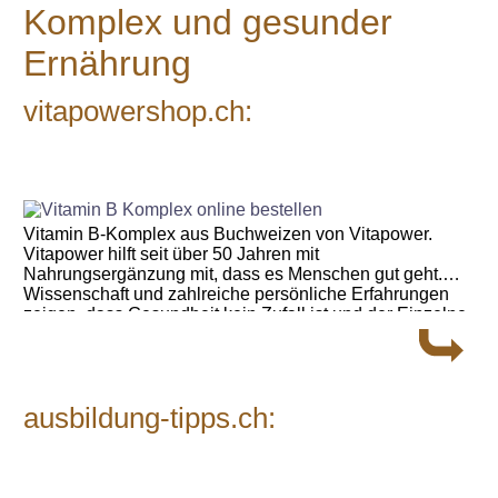
Komplex und gesunder
Ernährung
vitapowershop.ch:
Vitamin B-Komplex aus Buchweizen von Vitapower.
Vitapower hilft seit über 50 Jahren mit
Nahrungsergänzung mit, dass es Menschen gut geht.
Wissenschaft und zahlreiche persönliche Erfahrungen
zeigen, dass Gesundheit kein Zufall ist und der Einzelne
sehr viel für sein Wohlergehen tun kann.
ausbildung-tipps.ch: