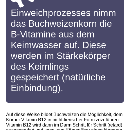
Einweichprozesses nimm
das Buchweizenkorn die
B-Vitamine aus dem
Keimwasser auf. Diese
werden im Stärkekörper
des Keimlings
gespeichert (natürliche
Einbindung).
Auf diese Weise bildet Buchweizen die Möglichkeit, dem
Körper Vitamin B12 in nicht-tierischer Form zuzuführen.
Vitamin B12 wird dann im Darm Schritt für Schritt (retard)