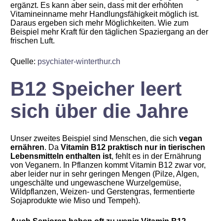
ergänzt. Es kann aber sein, dass mit der erhöhten
Vitamineinname mehr Handlungsfähigkeit möglich ist.
Daraus ergeben sich mehr Möglichkeiten. Wie zum
Beispiel mehr Kraft für den täglichen Spaziergang an der
frischen Luft.
Quelle:
psychiater-winterthur.ch
B12 Speicher leert
sich über die Jahre
Unser zweites Beispiel sind Menschen, die sich
vegan
ernähren
. Da
Vitamin B12 praktisch nur in tierischen
Lebensmitteln enthalten ist
, fehlt es in der Ernährung
von Veganern. In Pflanzen kommt Vitamin B12 zwar vor,
aber leider nur in sehr geringen Mengen (Pilze, Algen,
ungeschälte und ungewaschene Wurzelgemüse,
Wildpflanzen, Weizen- und Gerstengras, fermentierte
Sojaprodukte wie Miso und Tempeh).