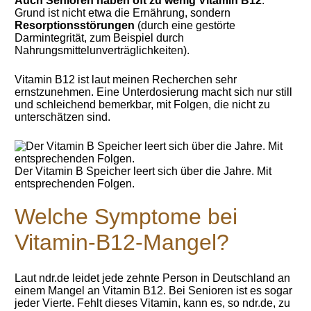
Auch Senioren haben oft zu wenig Vitamin B12
.
Grund ist nicht etwa die Ernährung, sondern
Resorptionsstörungen
(durch eine gestörte
Darmintegrität, zum Beispiel durch
Nahrungsmittelunverträglichkeiten).
Vitamin B12 ist laut meinen Recherchen sehr
ernstzunehmen. Eine Unterdosierung macht sich nur still
und schleichend bemerkbar, mit Folgen, die nicht zu
unterschätzen sind.
Der Vitamin B Speicher leert sich über die Jahre. Mit
entsprechenden Folgen.
Welche Symptome bei
Vitamin-B12-Mangel?
Laut ndr.de leidet jede zehnte Person in Deutschland an
einem Mangel an Vitamin B12. Bei Senioren ist es sogar
jeder Vierte. Fehlt dieses Vitamin, kann es, so ndr.de, zu