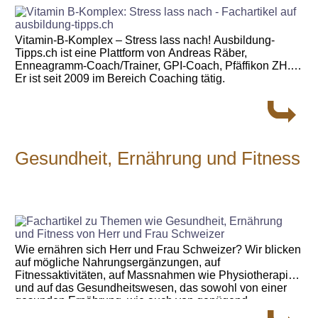
Vitamin-B-Komplex – Stress lass nach! Ausbildung-
Tipps.ch ist eine Plattform von Andreas Räber,
Enneagramm-Coach/Trainer, GPI-Coach, Pfäffikon ZH.
Er ist seit 2009 im Bereich Coaching tätig.
Gesundheit, Ernährung und Fitness
Wie ernähren sich Herr und Frau Schweizer? Wir blicken
auf mögliche Nahrungsergänzungen, auf
Fitnessaktivitäten, auf Massnahmen wie Physiotherapie
und auf das Gesundheitswesen, das sowohl von einer
gesunden Ernährung, wie auch von genügend
Bewegungsaktivitäten provitiert. Alle Artikel auf schweiz-