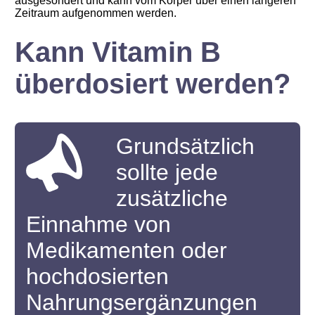
ausgesondert und kann vom Körper über einen längeren
Zeitraum aufgenommen werden.
Kann Vitamin B
überdosiert werden?
Grundsätzlich
sollte jede
zusätzliche
Einnahme von
Medikamenten oder
hochdosierten
Nahrungsergänzungen