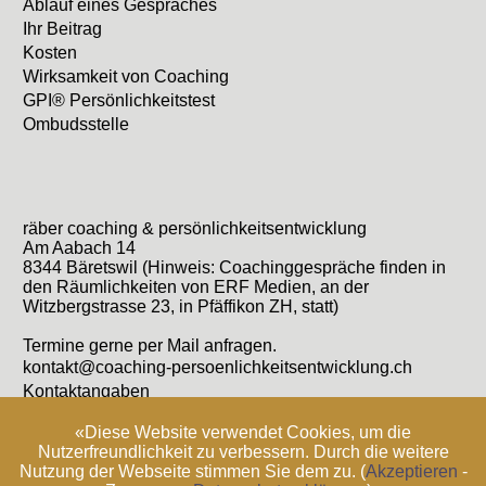
Ablauf eines Gespräches
Ihr Beitrag
Kosten
Wirksamkeit von Coaching
GPI® Persönlichkeitstest
Ombudsstelle
räber coaching & persönlichkeitsentwicklung
Am Aabach 14
8344 Bäretswil (Hinweis: Coachinggespräche finden in
den Räumlichkeiten von ERF Medien, an der
Witzbergstrasse 23, in Pfäffikon ZH, statt)
Termine gerne per Mail anfragen.
kontakt@coaching-persoenlichkeitsentwicklung.ch
Kontaktangaben
«Diese Website verwendet Cookies, um die
Nutzerfreundlichkeit zu verbessern. Durch die weitere
Nutzung der Webseite stimmen Sie dem zu. (
Akzeptieren
-