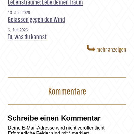
Lebensträume: Lebe deinen Traum
13. Juli 2026
Gelassen gegen den Wind
6. Juli 2026
Tu, was du kannst
mehr anzeigen
Kommentare
Schreibe einen Kommentar
Deine E-Mail-Adresse wird nicht veröffentlicht.
Erforderliche Felder sind mit
*
markiert