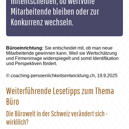
mitentscheiden, ob wertvolle
Mitarbeitende bleiben oder zur
Konkurrenz wechseln.
Büroeinrichtung:
Sie entscheidet mit, ob man neue
Mitarbeitende gewinnen kann. Weil sie Wertschätzung
und Firmenimage widerspiegelt und somit Identifikation
und Perspektiven fördert.
© coaching-persoenlichkeitsentwicklung.ch, 19.9.2025
Weiterführende Lesetipps zum Thema
Büro
Die Bürowelt in der Schweiz verändert sich -
wirklilch?