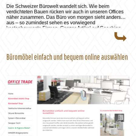
Die Schweizer Bürowelt wandelt sich. Wie beim
verdichteten Bauen rücken wir auch in unseren Offices
näher zusammen. Das Büro von morgen sieht anders
aus – so zumindest sehen es vorwiegend
kostenbewusste Firmen. Ganzer Artikel auf Coaching-
Persoenlichkeitsentwicklung.ch lesen.
Büromöbel einfach und bequem online auswählen