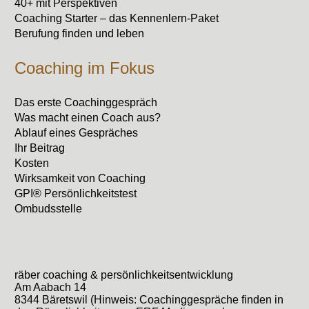
40+ mit Perspektiven
Coaching Starter – das Kennenlern-Paket
Berufung finden und leben
Coaching im Fokus
Das erste Coachinggespräch
Was macht einen Coach aus?
Ablauf eines Gespräches
Ihr Beitrag
Kosten
Wirksamkeit von Coaching
GPI® Persönlichkeitstest
Ombudsstelle
räber coaching & persönlichkeitsentwicklung
Am Aabach 14
8344 Bäretswil (Hinweis: Coachinggespräche finden in