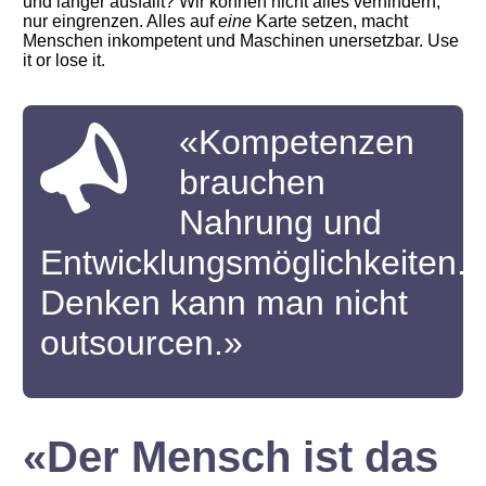
und länger ausfällt? Wir können nicht alles verhindern,
nur eingrenzen. Alles auf
eine
Karte setzen, macht
Menschen inkompetent und Maschinen unersetzbar. Use
it or lose it.
«Kompetenzen
brauchen
Nahrung und
Entwicklungsmöglichkeiten.
Denken kann man nicht
outsourcen.»
«Der Mensch ist das