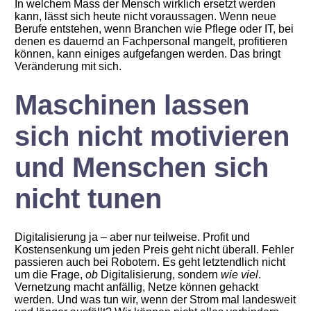
In welchem Mass der Mensch wirklich ersetzt werden
kann, lässt sich heute nicht voraussagen. Wenn neue
Berufe entstehen, wenn Branchen wie Pflege oder IT, bei
denen es dauernd an Fachpersonal mangelt, profitieren
können, kann einiges aufgefangen werden. Das bringt
Veränderung mit sich.
Maschinen lassen
sich nicht motivieren
und Menschen sich
nicht tunen
Digitalisierung ja – aber nur teilweise. Profit und
Kostensenkung um jeden Preis geht nicht überall. Fehler
passieren auch bei Robotern. Es geht letztendlich nicht
um die Frage,
ob
Digitalisierung, sondern
wie viel
.
Vernetzung macht anfällig, Netze können gehackt
werden. Und was tun wir, wenn der Strom mal landesweit