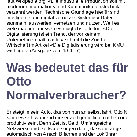
laut Wikipedia.org: «Die industrielle Produktion soll mit
moderner Informations- und Kommunikationstechnik
verzahnt werden. Technische Grundlage hierfür sind
intelligente und digital vernetzte Systeme.» Daten
sammeln, auswerten, vernetzen und nutzen. Weil es
viele machen, müssen es möglichst alle tun. «Die
Digitalisierung ist ein Trend, der vor keinem
Unternehmen halt macht.» schreibt die Zürcher
Wirtschaft im Artikel «Die Digitalisierung wird bei KMU
wichtiger» (Ausgabe vom 13.4.17)
Was bedeutet das für
Otto
Normalverbraucher?
Er steigt in sein Auto, das von nun an selbst fährt. Otto N.
kann es sich während dieser Zeit gemütlich machen oder
produktiv sein. Denn Zeit ist Geld. Umfangreiche
Netzwerke und Software sorgen dafür, dass die Züge
automatisch von A nach B fahren und der Lokführer