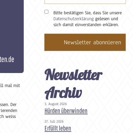
Bitte bestätigen Sie, dass Sie unsere
Datenschutzerklärung
gelesen und
sich damit einverstanden erklären.
ten.de
Newsletter
ell mal mit
Archiv
3. August 2026
ssen. Der
Hürden überwinden
rierenden
Ich weiss
27. Juli 2026
Erfüllt leben