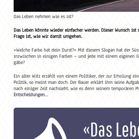
Das Leben nehmen wie es ist?
Das Leben könnte wieder einfacher werden. Dieser Wunsch ist n
Frage ist, wie wir damit umgehen.
«Welche Farbe hat dein Durst?» Mit diesem Slogan hat der Süss
inzwischen in einigen Farben – und jede mit einem eigenen Ges
gäbe?
Ein alter Witz erzählt von einem Politiker, der zur Erholung ein
Politik, so meint man doch. Der Bauer erklärt ihm seine Aufgabe
nach einiger Zeit nachsieht, wie es denn seinem temporären Mi
Entscheidungen
…
«Das Leb