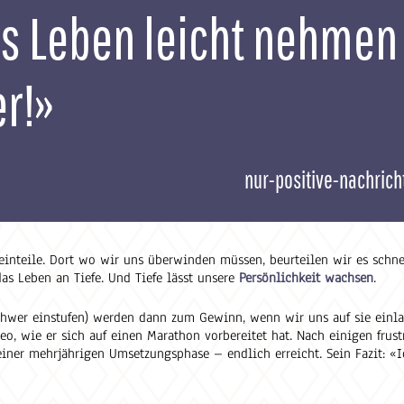
as Leben leicht nehmen
er!»
nur-positive-nachrich
 einteile. Dort wo wir uns überwinden müssen, beurteilen wir es schn
as Leben an Tiefe. Und Tiefe lässt unsere
Persönlichkeit wachsen
.
chwer einstufen) werden dann zum Gewinn, wenn wir uns auf sie einla
o, wie er sich auf einen Marathon vorbereitet hat. Nach einigen frust
einer mehrjährigen Umsetzungsphase – endlich erreicht. Sein Fazit: «