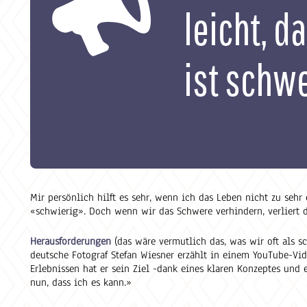
leicht, d
ist schw
Mir persönlich hilft es sehr, wenn ich das Leben nicht zu sehr
«schwierig». Doch wenn wir das Schwere verhindern, verliert d
Herausforderungen
(das wäre vermutlich das, was wir oft als s
deutsche Fotograf Stefan Wiesner erzählt in einem YouTube-Vide
Erlebnissen hat er sein Ziel -dank eines klaren Konzeptes und 
nun, dass ich es kann.»