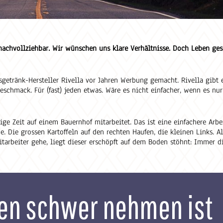
achvollziehbar. Wir wünschen uns klare Verhältnisse. Doch Leben ges
getränk-Hersteller Rivella vor Jahren Werbung gemacht. Rivella gibt 
chmack. Für (fast) jeden etwas. Wäre es nicht einfacher, wenn es nur
ige Zeit auf einem Bauernhof mitarbeitet. Das ist eine einfachere Arbei
. Die grossen Kartoffeln auf den rechten Haufen, die kleinen Links. A
tarbeiter gehe, liegt dieser erschöpft auf dem Boden stöhnt: Immer d
en schwer nehmen ist