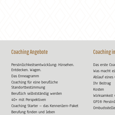
Coaching Angebote
Coaching i
Persönlichkeitsentwicklung: Hinsehen.
Das erste Co
Entdecken. Wagen.
Was macht ei
Das Enneagramm
Ablauf eines
Coaching für eine berufliche
Ihr Beitrag
Standortbestimmung
Kosten
Beruflich selbstständig werden
Wirksamkeit 
40+ mit Perspektiven
GPI® Persönl
Coaching Starter – das Kennenlern-Paket
Ombudsstell
Berufung finden und leben