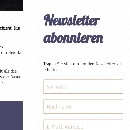
Newsletter
chieht. Die
abonnieren
es
 ein Rivella
Tragen Sie sich ein um den Newsletter zu
erhalten.
t als die
ls der Bauer
iese