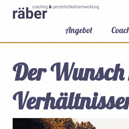
ON
Angebot
Coac
Der Wunsch 
Verhältnisse