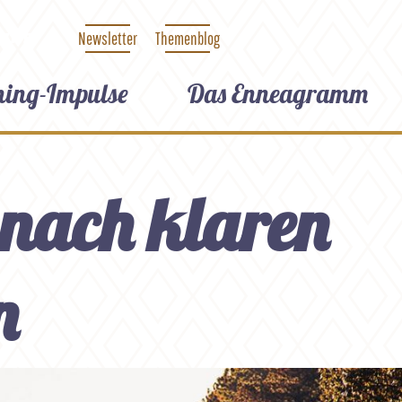
Newsletter
Themenblog
LINE
hing-Impulse
Das Enneagramm
nach klaren
n