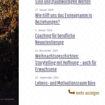
Sinn und glaubwürdigen Werten
27. Januar 2026
Wie hilft uns das Enneagramm in
Beziehungen?
5. Januar 2026
Coaching für berufliche
Neuorientierung
13. November 2025
Weihnachtsgeschichten:
Storytelling mit Hoffnung – auch für
Erwachsene
22. September 2025
Lebens- und Motivationsraum Büro
mehr anzeigen