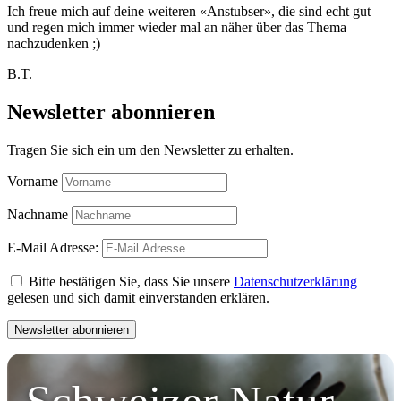
Ich freue mich auf deine weiteren «Anstubser», die sind echt gut
und regen mich immer wieder mal an näher über das Thema
nachzudenken ;)
B.T.
Newsletter abonnieren
Tragen Sie sich ein um den Newsletter zu erhalten.
Vorname
Nachname
E-Mail Adresse:
Bitte bestätigen Sie, dass Sie unsere
Datenschutzerklärung
gelesen und sich damit einverstanden erklären.