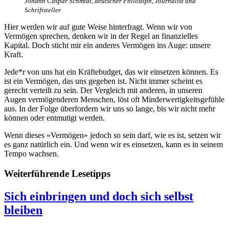
Johann Caspar Schmidt, deutscher Philosoph, Journalist und
Schriftsteller
Hier werden wir auf gute Weise hinterfragt. Wenn wir von
Vermögen sprechen, denken wir in der Regel an finanzielles
Kapital. Doch sticht mir ein anderes Vermögen ins Auge: unsere
Kraft.
Jede*r von uns hat ein Kräftebudget, das wir einsetzen können. Es
ist ein Vermögen, das uns gegeben ist. Nicht immer scheint es
gerecht verteilt zu sein. Der Vergleich mit anderen, in unseren
Augen vermögenderen Menschen, löst oft Minderwertigkeitsgefühle
aus. In der Folge überfordern wir uns so lange, bis wir nicht mehr
können oder entmutigt werden.
Wenn dieses «Vermögen» jedoch so sein darf, wie es ist, setzen wir
es ganz natürlich ein. Und wenn wir es einsetzen, kann es in seinem
Tempo wachsen.
Weiterführende Lesetipps
Sich einbringen und doch sich selbst
bleiben