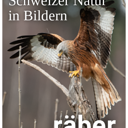
Schweizer Natur
in Bildern