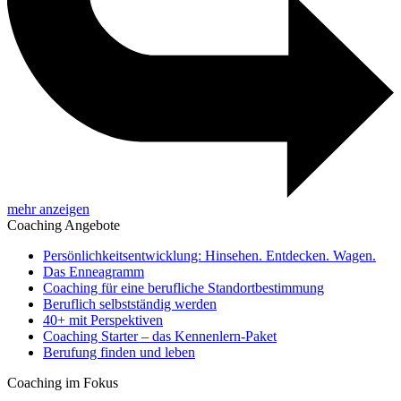
mehr anzeigen
Coaching Angebote
Persönlichkeitsentwicklung: Hinsehen. Entdecken. Wagen.
Das Enneagramm
Coaching für eine berufliche Standortbestimmung
Beruflich selbstständig werden
40+ mit Perspektiven
Coaching Starter – das Kennenlern-Paket
Berufung finden und leben
Coaching im Fokus