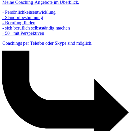
Meine Coaching-Angebote im Überblick.
- Persönlichkeitsentwicklung
- Standortbestimmung
- Berufung finden
- sich beruflich selbstständig machen
- 50+ mit Perspektiven
Coachings per Telefon oder Skype sind möglich.