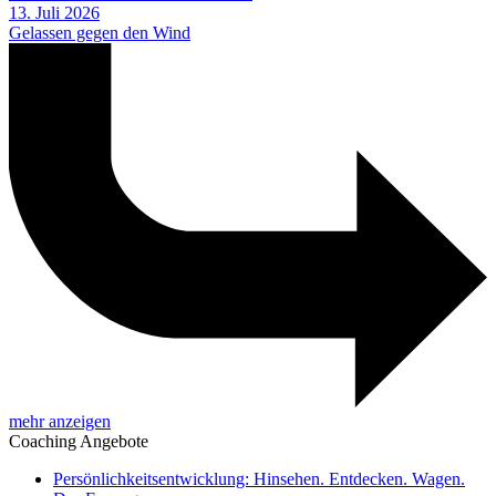
13. Juli 2026
Gelassen gegen den Wind
mehr anzeigen
Coaching Angebote
Persönlichkeitsentwicklung: Hinsehen. Entdecken. Wagen.