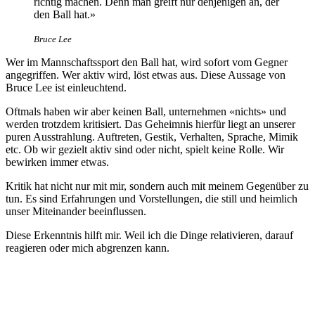
richtig machen. Denn man greift nur denjenigen an, der
den Ball hat.»
Bruce Lee
Wer im Mannschaftssport den Ball hat, wird sofort vom Gegner
angegriffen. Wer aktiv wird, löst etwas aus. Diese Aussage von
Bruce Lee ist einleuchtend.
Oftmals haben wir aber keinen Ball, unternehmen «nichts» und
werden trotzdem kritisiert. Das Geheimnis hierfür liegt an unserer
puren Ausstrahlung. Auftreten, Gestik, Verhalten, Sprache, Mimik
etc. Ob wir gezielt aktiv sind oder nicht, spielt keine Rolle. Wir
bewirken immer etwas.
Kritik hat nicht nur mit mir, sondern auch mit meinem Gegenüber zu
tun. Es sind Erfahrungen und Vorstellungen, die still und heimlich
unser Miteinander beeinflussen.
Diese Erkenntnis hilft mir. Weil ich die Dinge relativieren, darauf
reagieren oder mich abgrenzen kann.