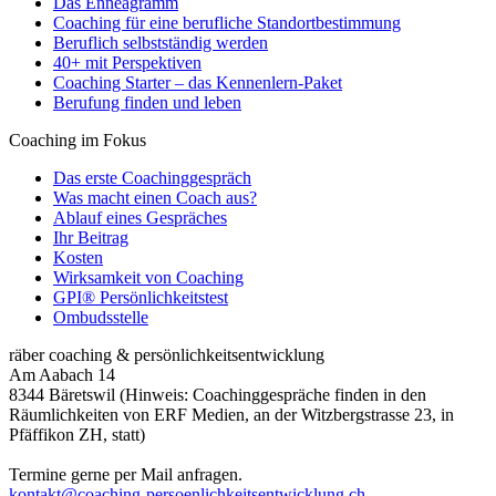
Das Enneagramm
Coaching für eine berufliche Standortbestimmung
Beruflich selbstständig werden
40+ mit Perspektiven
Coaching Starter – das Kennenlern-Paket
Berufung finden und leben
Coaching im Fokus
Das erste Coachinggespräch
Was macht einen Coach aus?
Ablauf eines Gespräches
Ihr Beitrag
Kosten
Wirksamkeit von Coaching
GPI® Persönlichkeitstest
Ombudsstelle
räber coaching & persönlichkeitsentwicklung
Am Aabach 14
8344 Bäretswil (Hinweis: Coachinggespräche finden in den
Räumlichkeiten von ERF Medien, an der Witzbergstrasse 23, in
Pfäffikon ZH, statt)
Termine gerne per Mail anfragen.
kontakt@coaching-persoenlichkeitsentwicklung.ch