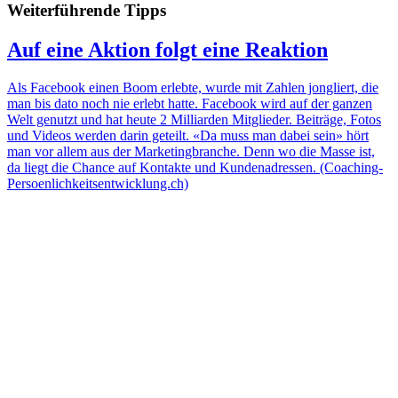
Weiterführende Tipps
Auf eine Aktion folgt eine Reaktion
Als Facebook einen Boom erlebte, wurde mit Zahlen jongliert, die
man bis dato noch nie erlebt hatte. Facebook wird auf der ganzen
Welt genutzt und hat heute 2 Milliarden Mitglieder. Beiträge, Fotos
und Videos werden darin geteilt. «Da muss man dabei sein» hört
man vor allem aus der Marketingbranche. Denn wo die Masse ist,
da liegt die Chance auf Kontakte und Kundenadressen. (Coaching-
Persoenlichkeitsentwicklung.ch)