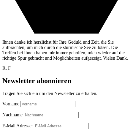
Ihnen danke ich herzlichst für Ihre Geduld und Zeit, die Sie
aufbrachten, um mich durch die stürmische See zu lotsen. Die
Treffen bei Ihnen haben mir immer geholfen, mich wieder auf die
richtige Spur gebracht und Möglichkeiten aufgezeigt. Vielen Dank.
R. F.
Newsletter abonnieren
Tragen Sie sich ein um den Newsletter zu erhalten.
Vorname
Nachname
E-Mail Adresse: