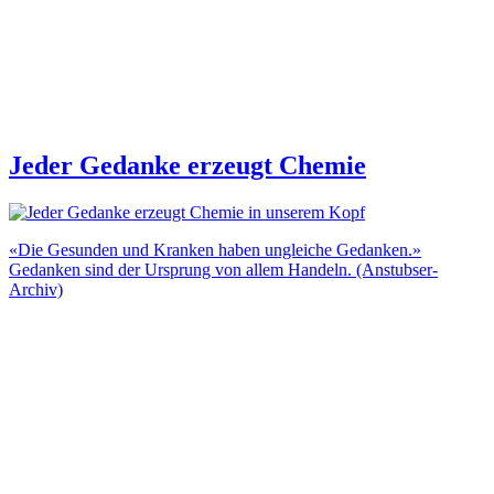
Jeder Gedanke erzeugt Chemie
«Die Gesunden und Kranken haben ungleiche Gedanken.»
Gedanken sind der Ursprung von allem Handeln. (Anstubser-
Archiv)