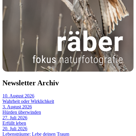
Newsletter Archiv
10. August 2026
Wahrheit oder Wirklichkeit
3. August 2026
Hürden überwinden
27. Juli 2026
Erfüllt leben
20. Juli 2026
Lebensträume: Lebe deinen Traum