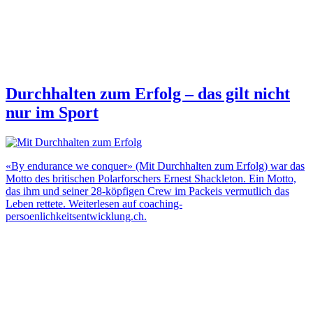
Durchhalten zum Erfolg – das gilt nicht
nur im Sport
«By endurance we conquer» (Mit Durchhalten zum Erfolg) war das
Motto des britischen Polarforschers Ernest Shackleton. Ein Motto,
das ihm und seiner 28-köpfigen Crew im Packeis vermutlich das
Leben rettete. Weiterlesen auf coaching-
persoenlichkeitsentwicklung.ch.