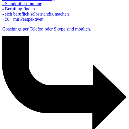
- Standortbestimmung
- Berufung finden
- sich beruflich selbstständig machen
- 50+ mit Perspektiven
Coachings per Telefon oder Skype sind möglich.