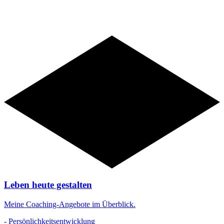
Angebote
Leben heute gestalten
Meine Coaching-Angebote im Überblick.
- Persönlichkeitsentwicklung