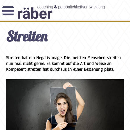
Newsletter
Streiten
Angebot
Themenblog
Coaching-Impulse
Das Enneagramm
Streiten hat ein Negativimage. Die meisten Menschen streiten
nun mal nicht gerne. Es kommt auf die Art und Weise an.
Kompetent streiten hat durchaus in einer Beziehung platz.
Arbeitsweise
Andreas Räber