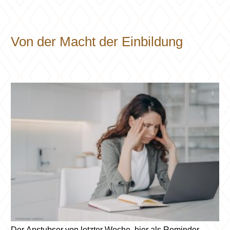
Vom Umgang mit den eigenen Gefühlen, dem Schock
und vielem mehr - eine Radiosendung von ERF-
Medien.ch.
Von der Macht der Einbildung
Der Anstubser von letzter Woche, hier als Reminder.