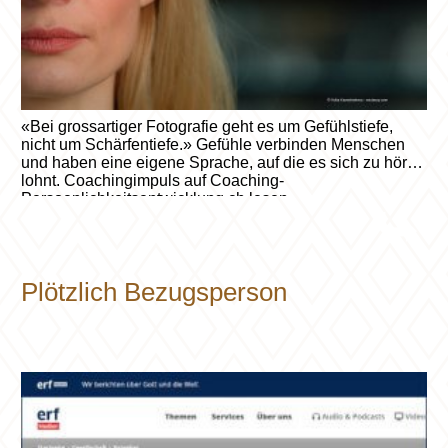
«Bei grossartiger Fotografie geht es um Gefühlstiefe,
nicht um Schärfentiefe.» Gefühle verbinden Menschen
und haben eine eigene Sprache, auf die es sich zu hören
lohnt. Coachingimpuls auf Coaching-
Persoenlichkeitsentwicklung.ch lesen.
Plötzlich Bezugsperson