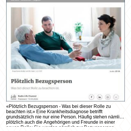
«Plötzlich Bezugsperson - Was bei dieser Rolle zu
beachten ist.» Eine Krankheitsdiagnose betrifft
grundsätzlich nie nur eine Person. Häufig stehen nämlich
plötzlich auch die Angehörigen und Freunde in einer
neuen Rolle: Sie werden nämlich zur Bezugsperson.