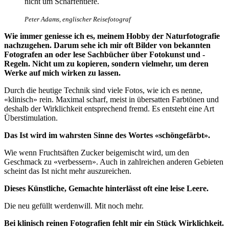
nicht um Schärfentiefe.
Peter Adams, englischer Reisefotograf
Wie immer geniesse ich es, meinem Hobby der Naturfotografie
nachzugehen. Darum sehe ich mir oft Bilder von bekannten
Fotografen an oder lese Sachbücher über Fotokunst und -
Regeln. Nicht um zu kopieren, sondern vielmehr, um deren
Werke auf mich wirken zu lassen.
Durch die heutige Technik sind viele Fotos, wie ich es nenne,
«klinisch» rein. Maximal scharf, meist in übersatten Farbtönen und
deshalb der Wirklichkeit entsprechend fremd. Es entsteht eine Art
Überstimulation.
Das Ist wird im wahrsten Sinne des Wortes «schöngefärbt».
Wie wenn Fruchtsäften Zucker beigemischt wird, um den
Geschmack zu «verbessern». Auch in zahlreichen anderen Gebieten
scheint das Ist nicht mehr auszureichen.
Dieses Künstliche, Gemachte hinterlässt oft eine leise Leere.
Die neu gefüllt werdenwill. Mit noch mehr.
Bei klinisch reinen Fotografien fehlt mir ein Stück Wirklichkeit.