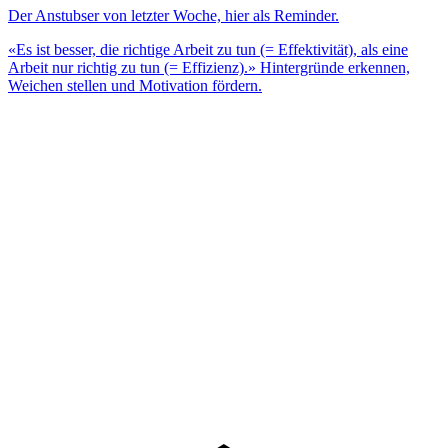
Der Anstubser von letzter Woche, hier als Reminder.
«Es ist besser, die richtige Arbeit zu tun (= Effektivität), als eine
Arbeit nur richtig zu tun (= Effizienz).» Hintergründe erkennen,
Weichen stellen und Motivation fördern.