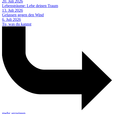
20. Juli 2026
Lebensträume: Lebe deinen Traum
13. Juli 2026
Gelassen gegen den Wind
6. Juli 2026
Tu, was du kannst
mehr anzeigen