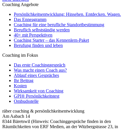
Coaching Angebote
Persönlichkeitsentwicklung: Hinsehen. Entdecken. Wagen.
Das Enneagramm
Coaching für eine berufliche Standortbestimmung
Beruflich selbstständig werden
40+ mit Perspektiven
Coaching Starter – das Kennenlern-Paket
Berufung finden und leben
Coaching im Fokus
Das erste Coachinggespräch
Was macht einen Coach aus?
Ablauf eines Gespräches
Ihr Beitrag
Kosten
Wirksamkeit von Coaching
GPI® Persönlichkeitstest
Ombudsstelle
räber coaching & persönlichkeitsentwicklung
Am Aabach 14
8344 Bäretswil (Hinweis: Coachinggespräche finden in den
Räumlichkeiten von ERF Medien, an der Witzbergstrasse 23, in