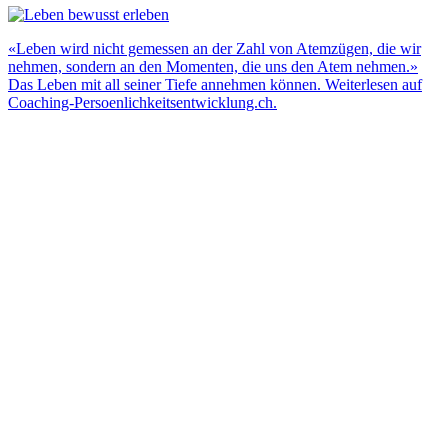
«Leben wird nicht gemessen an der Zahl von Atemzügen, die wir
nehmen, sondern an den Momenten, die uns den Atem nehmen.»
Das Leben mit all seiner Tiefe annehmen können. Weiterlesen auf
Coaching-Persoenlichkeitsentwicklung.ch.