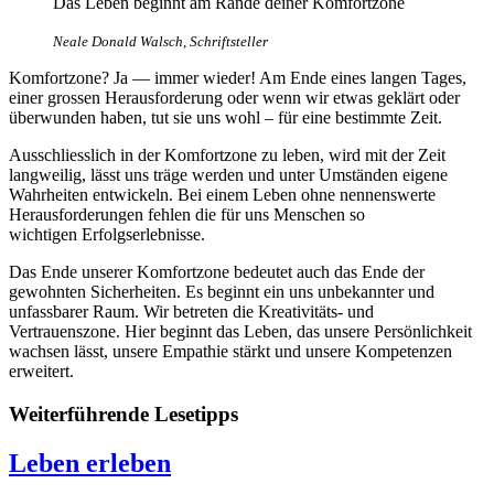
Das Leben beginnt am Rande deiner Komfortzone
Neale Donald Walsch, Schriftsteller
Komfortzone? Ja — immer wieder! Am Ende eines langen Tages,
einer grossen Herausforderung oder wenn wir etwas geklärt oder
überwunden haben, tut sie uns wohl – für eine bestimmte Zeit.
Ausschliesslich in der Komfortzone zu leben, wird mit der Zeit
langweilig, lässt uns träge werden und unter Umständen eigene
Wahrheiten entwickeln. Bei einem Leben ohne nennenswerte
Herausforderungen fehlen die für uns Menschen so
wichtigen Erfolgserlebnisse.
Das Ende unserer Komfortzone bedeutet auch das Ende der
gewohnten Sicherheiten. Es beginnt ein uns unbekannter und
unfassbarer Raum. Wir betreten die Kreativitäts- und
Vertrauenszone. Hier beginnt das Leben, das unsere Persönlichkeit
wachsen lässt, unsere Empathie stärkt und unsere Kompetenzen
erweitert.
Weiterführende Lesetipps
Leben erleben