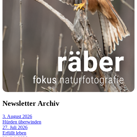
Newsletter Archiv
3. August 2026
Hürden überwinden
27. Juli 2026
Erfüllt leben