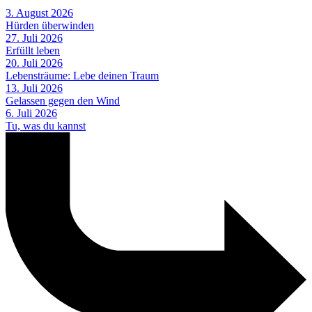
3. August 2026
Hürden überwinden
27. Juli 2026
Erfüllt leben
20. Juli 2026
Lebensträume: Lebe deinen Traum
13. Juli 2026
Gelassen gegen den Wind
6. Juli 2026
Tu, was du kannst