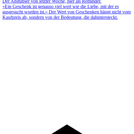
Der Anstubser von letzter Woche, hier als Reminder.
«Ein Geschenk ist genauso viel wert wie die Liebe, mit der es
ausgesucht worden ist.» Der Wert von Geschenken hängt nicht vom
Kaufpreis ab, sondern von der Bedeutung, die dahintersteckt.