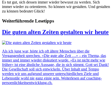
Es tut gut, sich dessen immer wieder bewusst zu werden. Sich
immer wieder zu orientieren. So können wir gestalten. Und gestalten
zu können bedeutet Glück!
Weiterführende Lesetipps
Die guten alten Zeiten gestalten wir heute
Als ich jung war, hörte ich oft ältere Menschen über die
Vergangenheit sprechen. «Die gute alte Zeit …» – ein Thema, das
immer und immer wieder diskutiert wurde. «Es ist nicht mehr wie
früher» ist eine ähnliche Aussage, die in sich stimmt. Gott sei Dank!
Die Gesellschaft soll sich entwickeln. Über Inhalt und Tempo
werden wir uns aufgrund unserer unterschiedlichen Ziele und
Lebensstile wohl nie ganz einig sein. Weiterlesen auf coaching-
persoenlichkeitsentwicklung.ch.