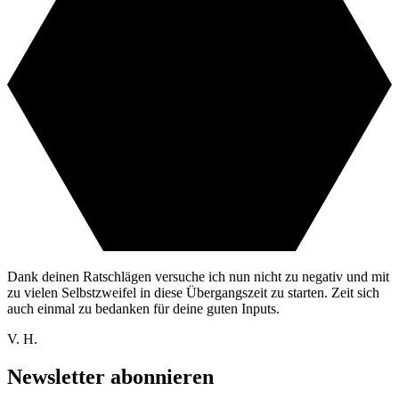
Dank deinen Ratschlägen versuche ich nun nicht zu negativ und mit
zu vielen Selbstzweifel in diese Übergangszeit zu starten. Zeit sich
auch einmal zu bedanken für deine guten Inputs.
V. H.
Newsletter abonnieren