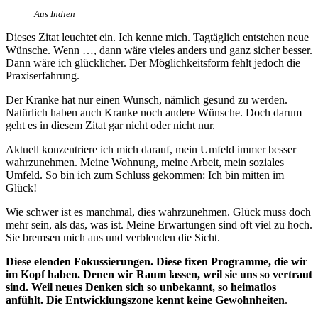
Aus Indien
Dieses Zitat leuchtet ein. Ich kenne mich. Tagtäglich entstehen neue
Wünsche. Wenn …, dann wäre vieles anders und ganz sicher besser.
Dann wäre ich glücklicher. Der Möglichkeitsform fehlt jedoch die
Praxiserfahrung.
Der Kranke hat nur einen Wunsch, nämlich gesund zu werden.
Natürlich haben auch Kranke noch andere Wünsche. Doch darum
geht es in diesem Zitat gar nicht oder nicht nur.
Aktuell konzentriere ich mich darauf, mein Umfeld immer besser
wahrzunehmen. Meine Wohnung, meine Arbeit, mein soziales
Umfeld. So bin ich zum Schluss gekommen: Ich bin mitten im
Glück!
Wie schwer ist es manchmal, dies wahrzunehmen. Glück muss doch
mehr sein, als das, was ist. Meine Erwartungen sind oft viel zu hoch.
Sie bremsen mich aus und verblenden die Sicht.
Diese elenden Fokussierungen. Diese fixen Programme, die wir
im Kopf haben. Denen wir Raum lassen, weil sie uns so vertraut
sind. Weil neues Denken sich so unbekannt, so heimatlos
anfühlt. Die Entwicklungszone kennt keine Gewohnheiten
.