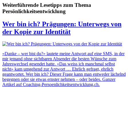
Weiterführende Lesetipps zum Thema
Persönlichkeitsentwicklung
Wer bin ich? Prägungen: Unterwegs von
der Kopie zur Identität
«Danke – wer bist du?» lautete meine Antwort auf eine SMS, in der
mir jemand ohne sichtbaren Absender die besten Wünsche zum
Jahreswechsel gesendet hatte. «Das weiss ich manchmal selbst
nicht» kam umgehend zur Antwort … Ehrlich gefragt, ehrlich
geantwortet. Wer bin ich? Dieser Frage kann man entweder lächelnd
begegnen oder sie etwas ernster nehmen – oder beides. Ganzer
Artikel auf Coaching-Persoenlichkeitsentwicklung.ch.