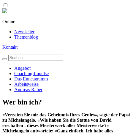
Online
Newsletter
Themenblog
Kontakt
Angebot
Coaching-Impulse
Das Enneagramm
Arbeitsweise
Andreas Räber
Wer bin ich?
«Verraten Sie mir das Geheimnis Ihres Genies», sagte der Papst
zu Michelangelo. «Wie haben Sie die Statue von David
erschaffen - dieses Meisterwerk aller Meisterwerke?»
Michelangelo antwortete: «Ganz einfach. Ich habe alles