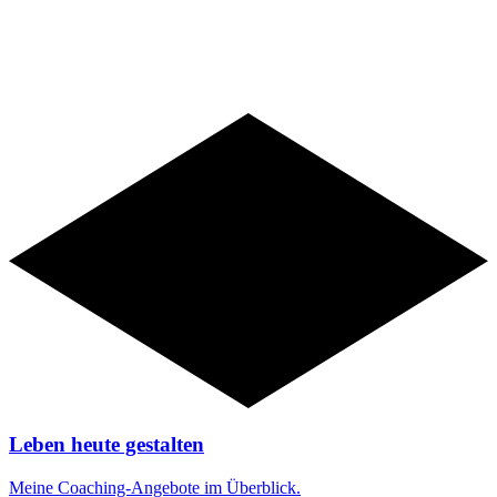
Angebote
Leben heute gestalten
Meine Coaching-Angebote im Überblick.