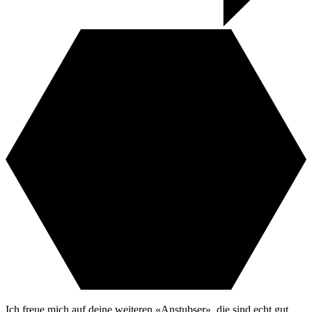
Ich freue mich auf deine weiteren «Anstubser», die sind echt gut