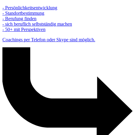
- Persönlichkeitsentwicklung
- Standortbestimmung
- Berufung finden
- sich beruflich selbstständig machen
- 50+ mit Perspektiven
Coachings per Telefon oder Skype sind möglich.