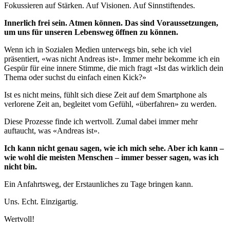
Fokussieren auf Stärken. Auf Visionen. Auf Sinnstiftendes.
Innerlich frei sein. Atmen können. Das sind Voraussetzungen,
um uns für unseren Lebensweg öffnen zu können.
Wenn ich in Sozialen Medien unterwegs bin, sehe ich viel
präsentiert, «was nicht Andreas ist». Immer mehr bekomme ich ein
Gespür für eine innere Stimme, die mich fragt «Ist das wirklich dein
Thema oder suchst du einfach einen Kick?»
Ist es nicht meins, fühlt sich diese Zeit auf dem Smartphone als
verlorene Zeit an, begleitet vom Gefühl, «überfahren» zu werden.
Diese Prozesse finde ich wertvoll. Zumal dabei immer mehr
auftaucht, was «Andreas ist».
Ich kann nicht genau sagen, wie ich mich sehe. Aber ich kann –
wie wohl die meisten Menschen – immer besser sagen, was ich
nicht bin.
Ein Anfahrtsweg, der Erstaunliches zu Tage bringen kann.
Uns. Echt. Einzigartig.
Wertvoll!