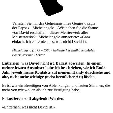
Verraten Sie mir das Geheimnis Ihres Genies», sagte
der Papst zu Michelangelo. «Wie haben Sie die Statue
von David erschaffen - dieses Meisterwerk aller
Meisterwerke?» Michelangelo antwortete: «Ganz
einfach. Ich entfernte alles, was nicht David ist.
Michelangelo (1475 – 1564), italienischer Bildhauer, Maler,
Baumeister und Dichter
Entfernen, was David nicht ist. Ballast abwerfen. In einem
meiner letzten Anstubser habe ich beschrieben, wie ich Ende
Jahr jeweils meine Kontakte auf meinem Handy durchsehe und
alte, nicht mehr wichtige (meist beruflicher Art) lösche.
Es ist wie ein Beseitigen von Ablenkungen und lauten Stimmen, die
mehr von mir wollen als ich zur Verfügung habe.
Fokussieren statt abgelenkt Werden.
«Entfernen, was nicht David ist.»