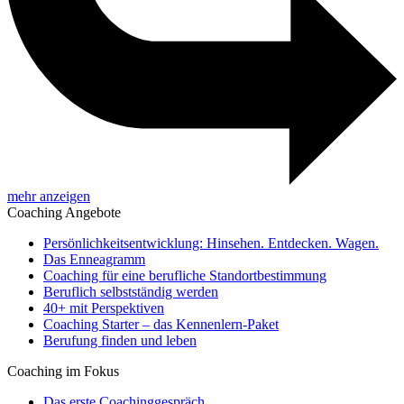
mehr anzeigen
Coaching Angebote
Persönlichkeitsentwicklung: Hinsehen. Entdecken. Wagen.
Das Enneagramm
Coaching für eine berufliche Standortbestimmung
Beruflich selbstständig werden
40+ mit Perspektiven
Coaching Starter – das Kennenlern-Paket
Berufung finden und leben
Coaching im Fokus
Das erste Coachinggespräch