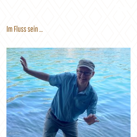
entfliehen und andere Perspektiven zu finden. Doch für
geistige und emotionale Stärke ist Selbstdistanz enorm
wichtig! Ganzen Artikel auf Zeit.de lesen.
Im Fluss sein ...