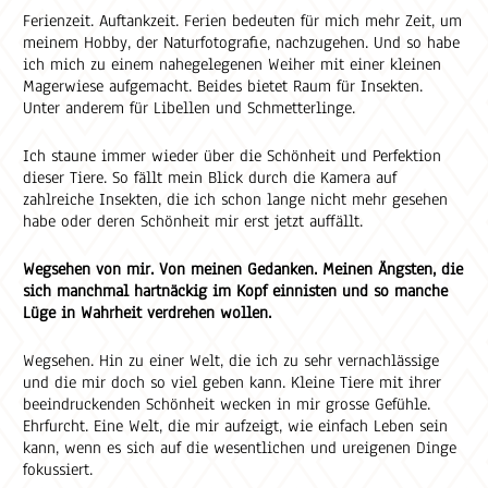
Ferienzeit. Auftankzeit. Ferien bedeuten für mich mehr Zeit, um
meinem Hobby, der Naturfotografie, nachzugehen. Und so habe
ich mich zu einem nahegelegenen Weiher mit einer kleinen
Magerwiese aufgemacht. Beides bietet Raum für Insekten.
Unter anderem für Libellen und Schmetterlinge.
Ich staune immer wieder über die Schönheit und Perfektion
dieser Tiere. So fällt mein Blick durch die Kamera auf
zahlreiche Insekten, die ich schon lange nicht mehr gesehen
habe oder deren Schönheit mir erst jetzt auffällt.
Wegsehen von mir. Von meinen Gedanken. Meinen Ängsten, die
sich manchmal hartnäckig im Kopf einnisten und so manche
Lüge in Wahrheit verdrehen wollen.
Wegsehen. Hin zu einer Welt, die ich zu sehr vernachlässige
und die mir doch so viel geben kann. Kleine Tiere mit ihrer
beeindruckenden Schönheit wecken in mir grosse Gefühle.
Ehrfurcht. Eine Welt, die mir aufzeigt, wie einfach Leben sein
kann, wenn es sich auf die wesentlichen und ureigenen Dinge
fokussiert.