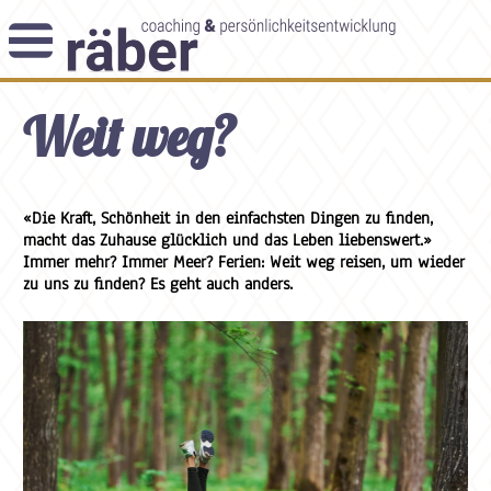
Newsletter
Weit weg?
Angebot
Themenblog
Coaching-Impulse
Das Enneagramm
«Die Kraft, Schönheit in den einfachsten Dingen zu finden,
macht das Zuhause glücklich und das Leben liebenswert.»
Immer mehr? Immer Meer? Ferien: Weit weg reisen, um wieder
Arbeitsweise
zu uns zu finden? Es geht auch anders.
Andreas Räber