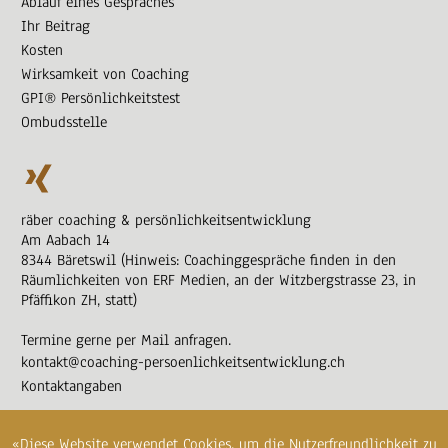
Ablauf eines Gespräches
Ihr Beitrag
Kosten
Wirksamkeit von Coaching
GPI® Persönlichkeitstest
Ombudsstelle
räber coaching & persönlichkeitsentwicklung
Am Aabach 14
8344 Bäretswil (Hinweis: Coachinggespräche finden in den
Räumlichkeiten von ERF Medien, an der Witzbergstrasse 23, in
Pfäffikon ZH, statt)
Termine gerne per Mail anfragen.
kontakt@coaching-persoenlichkeitsentwicklung.ch
Kontaktangaben
«Diese Website verwendet Cookies, um die Nutzerfreundlichkeit zu