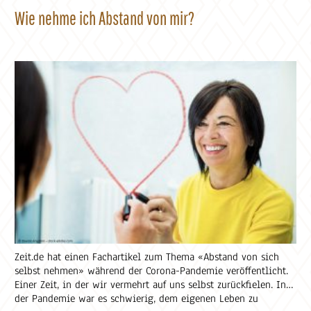
Persoenlichkeitsentwicklung.ch lesen.
Wie nehme ich Abstand von mir?
Zeit.de hat einen Fachartikel zum Thema «Abstand von sich
selbst nehmen» während der Corona-Pandemie veröffentlicht.
Einer Zeit, in der wir vermehrt auf uns selbst zurückfielen. In
der Pandemie war es schwierig, dem eigenen Leben zu