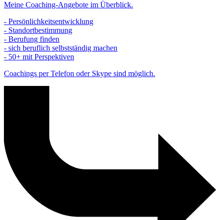
Meine Coaching-Angebote im Überblick.
- Persönlichkeitsentwicklung
- Standortbestimmung
- Berufung finden
- sich beruflich selbstständig machen
- 50+ mit Perspektiven
Coachings per Telefon oder Skype sind möglich.