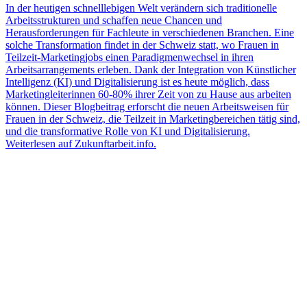
In der heutigen schnelllebigen Welt verändern sich traditionelle
Arbeitsstrukturen und schaffen neue Chancen und
Herausforderungen für Fachleute in verschiedenen Branchen. Eine
solche Transformation findet in der Schweiz statt, wo Frauen in
Teilzeit-Marketingjobs einen Paradigmenwechsel in ihren
Arbeitsarrangements erleben. Dank der Integration von Künstlicher
Intelligenz (KI) und Digitalisierung ist es heute möglich, dass
Marketingleiterinnen 60-80% ihrer Zeit von zu Hause aus arbeiten
können. Dieser Blogbeitrag erforscht die neuen Arbeitsweisen für
Frauen in der Schweiz, die Teilzeit in Marketingbereichen tätig sind,
und die transformative Rolle von KI und Digitalisierung.
Weiterlesen auf Zukunftarbeit.info.