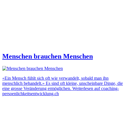
Menschen brauchen Menschen
«Ein Mensch fühlt sich oft wie verwandelt, sobald man ihn
menschlich behandelt.» Es sind oft kleine, unscheinbare Dinge, die
eine grosse Veränderung ermöglichen. Weiterlesen auf coaching-
persoenlichkeitsentwicklung.ch