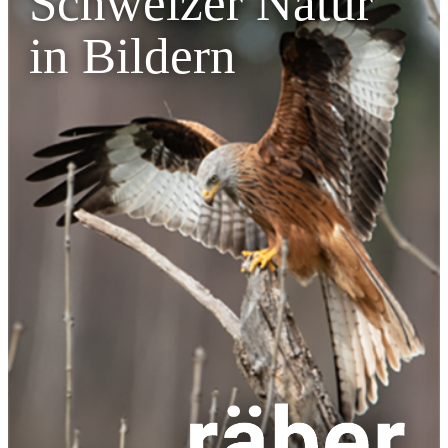
Schweizer Natur
in Bildern