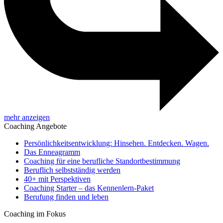
mehr anzeigen
Coaching Angebote
Persönlichkeitsentwicklung: Hinsehen. Entdecken. Wagen.
Das Enneagramm
Coaching für eine berufliche Standortbestimmung
Beruflich selbstständig werden
40+ mit Perspektiven
Coaching Starter – das Kennenlern-Paket
Berufung finden und leben
Coaching im Fokus