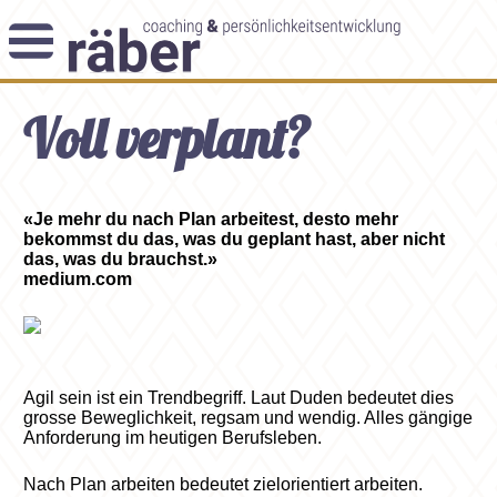
Newsletter
Voll verplant?
Angebot
Themenblog
Coaching-Impulse
Das Enneagramm
«Je mehr du nach Plan arbeitest, desto mehr
bekommst du das, was du geplant hast, aber nicht
das, was du brauchst.»
Arbeitsweise
medium.com
Andreas Räber
Agil sein ist ein Trendbegriff. Laut Duden bedeutet dies
grosse Beweglichkeit, regsam und wendig. Alles gängige
Anforderung im heutigen Berufsleben.
Nach Plan arbeiten bedeutet zielorientiert arbeiten.