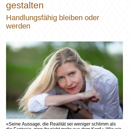
gestalten
Handlungsfähig bleiben oder
werden
«Seine Aussage, die Realität sei weniger schlimm als