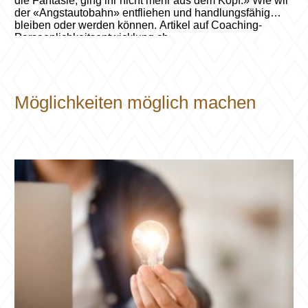
die Fantasie, ging ihr nicht mehr aus dem Kopf.» Wie wir
der «Angstautobahn» entfliehen und handlungsfähig
bleiben oder werden können. Artikel auf Coaching-
Persoenlichkeitsentwicklung.ch
Möglichkeiten möglich machen