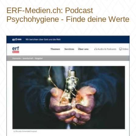
ERF-Medien.ch: Podcast
Psychohygiene - Finde deine Werte