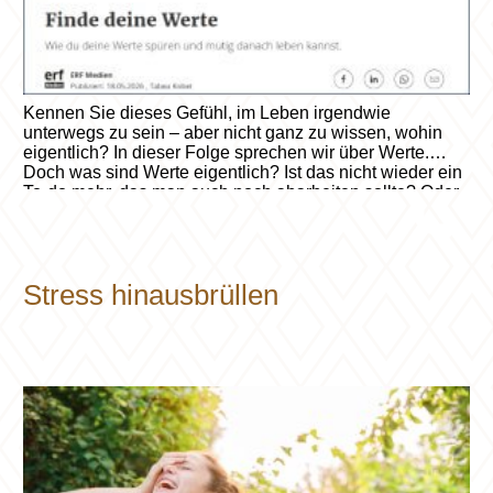
Kennen Sie dieses Gefühl, im Leben irgendwie
unterwegs zu sein – aber nicht ganz zu wissen, wohin
eigentlich? In dieser Folge sprechen wir über Werte.
Doch was sind Werte eigentlich? Ist das nicht wieder ein
To-do mehr, das man auch noch abarbeiten sollte? Oder
etwas, was man gar nicht braucht? Podcast auf ERF-
Medien.ch.
Stress hinausbrüllen