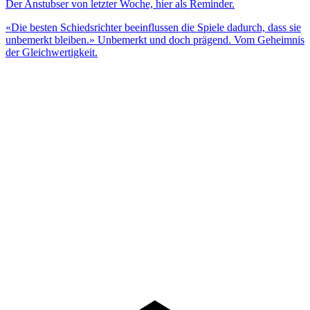
Der Anstubser von letzter Woche, hier als Reminder.
«Die besten Schiedsrichter beeinflussen die Spiele dadurch, dass sie
unbemerkt bleiben.» Unbemerkt und doch prägend. Vom Geheimnis
der Gleichwertigkeit.