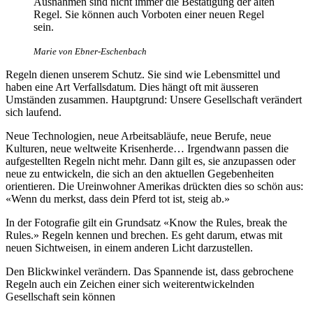
Ausnahmen sind nicht immer die Bestätigung der alten
Regel. Sie können auch Vorboten einer neuen Regel
sein.
Marie von Ebner-Eschenbach
Regeln dienen unserem Schutz. Sie sind wie Lebensmittel und
haben eine Art Verfallsdatum. Dies hängt oft mit äusseren
Umständen zusammen. Hauptgrund: Unsere Gesellschaft verändert
sich laufend.
Neue Technologien, neue Arbeitsabläufe, neue Berufe, neue
Kulturen, neue weltweite Krisenherde… Irgendwann passen die
aufgestellten Regeln nicht mehr. Dann gilt es, sie anzupassen oder
neue zu entwickeln, die sich an den aktuellen Gegebenheiten
orientieren. Die Ureinwohner Amerikas drückten dies so schön aus:
«Wenn du merkst, dass dein Pferd tot ist, steig ab.»
In der Fotografie gilt ein Grundsatz «Know the Rules, break the
Rules.» Regeln kennen und brechen. Es geht darum, etwas mit
neuen Sichtweisen, in einem anderen Licht darzustellen.
Den Blickwinkel verändern. Das Spannende ist, dass gebrochene
Regeln auch ein Zeichen einer sich weiterentwickelnden
Gesellschaft sein können