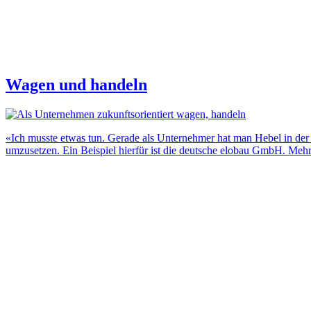
Wagen und handeln
«Ich musste etwas tun. Gerade als Unternehmer hat man Hebel in der 
umzusetzen. Ein Beispiel hierfür ist die deutsche elobau GmbH. Meh