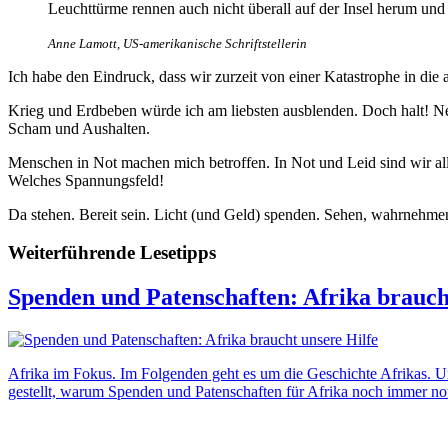
Leuchttürme rennen auch nicht überall auf der Insel herum und 
Anne Lamott, US-amerikanische Schriftstellerin
Ich habe den Eindruck, dass wir zurzeit von einer Katastrophe in di
Krieg und Erdbeben würde ich am liebsten ausblenden. Doch halt! Ne
Scham und Aushalten.
Menschen in Not machen mich betroffen. In Not und Leid sind wir alle
Welches Spannungsfeld!
Da stehen. Bereit sein. Licht (und Geld) spenden. Sehen, wahrnehmen
Weiterführende Lesetipps
Spenden und Patenschaften: Afrika brauch
Afrika im Fokus. Im Folgenden geht es um die Geschichte Afrikas. 
gestellt, warum Spenden und Patenschaften für Afrika noch immer no