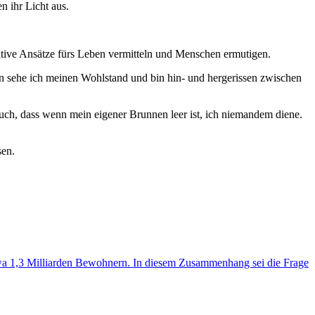
n ihr Licht aus.
sitive Ansätze fürs Leben vermitteln und Menschen ermutigen.
nn sehe ich meinen Wohlstand und bin hin- und hergerissen zwischen
auch, dass wenn mein eigener Brunnen leer ist, ich niemandem diene.
sen.
twa 1,3 Milliarden Bewohnern. In diesem Zusammenhang sei die Frage