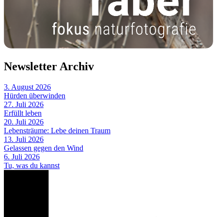
Newsletter Archiv
3. August 2026
Hürden überwinden
27. Juli 2026
Erfüllt leben
20. Juli 2026
Lebensträume: Lebe deinen Traum
13. Juli 2026
Gelassen gegen den Wind
6. Juli 2026
Tu, was du kannst