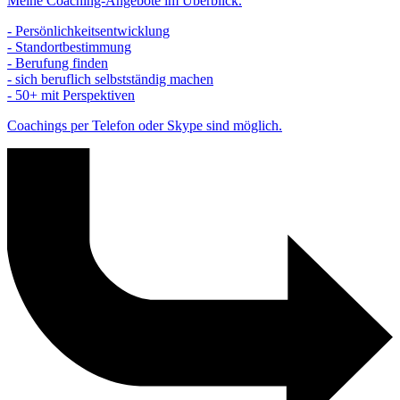
Meine Coaching-Angebote im Überblick.
- Persönlichkeitsentwicklung
- Standortbestimmung
- Berufung finden
- sich beruflich selbstständig machen
- 50+ mit Perspektiven
Coachings per Telefon oder Skype sind möglich.