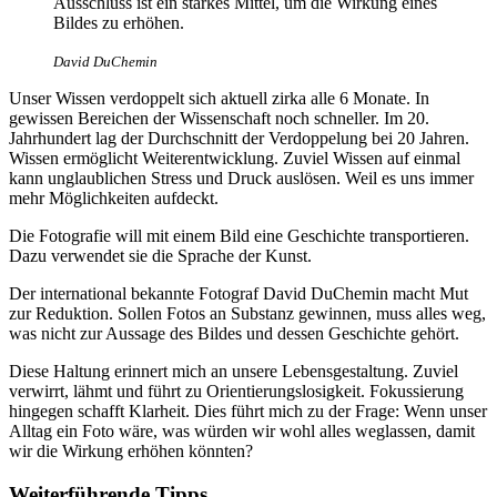
Ausschluss ist ein starkes Mittel, um die Wirkung eines
Bildes zu erhöhen.
David DuChemin
Unser Wissen verdoppelt sich aktuell zirka alle 6 Monate. In
gewissen Bereichen der Wissenschaft noch schneller. Im 20.
Jahrhundert lag der Durchschnitt der Verdoppelung bei 20 Jahren.
Wissen ermöglicht Weiterentwicklung. Zuviel Wissen auf einmal
kann unglaublichen Stress und Druck auslösen. Weil es uns immer
mehr Möglichkeiten aufdeckt.
Die Fotografie will mit einem Bild eine Geschichte transportieren.
Dazu verwendet sie die Sprache der Kunst.
Der international bekannte Fotograf David DuChemin macht Mut
zur Reduktion. Sollen Fotos an Substanz gewinnen, muss alles weg,
was nicht zur Aussage des Bildes und dessen Geschichte gehört.
Diese Haltung erinnert mich an unsere Lebensgestaltung. Zuviel
verwirrt, lähmt und führt zu Orientierungslosigkeit. Fokussierung
hingegen schafft Klarheit. Dies führt mich zu der Frage: Wenn unser
Alltag ein Foto wäre, was würden wir wohl alles weglassen, damit
wir die Wirkung erhöhen könnten?
Weiterführende Tipps