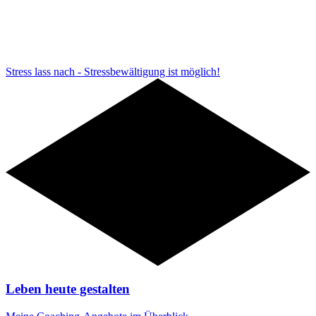
Stress lass nach - Stressbewältigung ist möglich!
Angebote
Leben heute gestalten