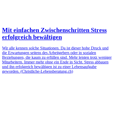
Mit einfachen Zwischenschritten Stress
erfolgreich bewältigen
Wir alle kennen solche Situationen. Da ist dieser hohe Druck und
die Erwartungen seitens des Arbeitgebers oder in sozialen
Beziehungen, die kaum zu erfüllen sind. Mehr leisten trotz weniger
Mitarbeitern. Immer mehr ohne ein Ende in Sicht. Stress abbauen
und ihn erfolgreich bewältigen ist zu einer Lebensaufgabe
geworden. (Christliche-Lebensberatung.ch)