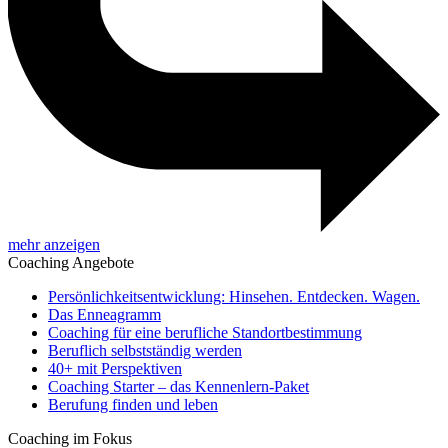
mehr anzeigen
Coaching Angebote
Persönlichkeitsentwicklung: Hinsehen. Entdecken. Wagen.
Das Enneagramm
Coaching für eine berufliche Standortbestimmung
Beruflich selbstständig werden
40+ mit Perspektiven
Coaching Starter – das Kennenlern-Paket
Berufung finden und leben
Coaching im Fokus