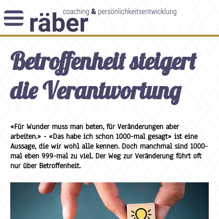
Newsletter
Betroffenheit steigert
Angebot
Themenblog
Coaching-Impulse
die Verantwortung
Das Enneagramm
Arbeitsweise
«Für Wunder muss man beten, für Veränderungen aber
arbeiten.» - «Das habe ich schon 1000-mal gesagt» ist eine
Andreas Räber
Aussage, die wir wohl alle kennen. Doch manchmal sind 1000-
mal eben 999-mal zu viel. Der Weg zur Veränderung führt oft
nur über Betroffenheit.