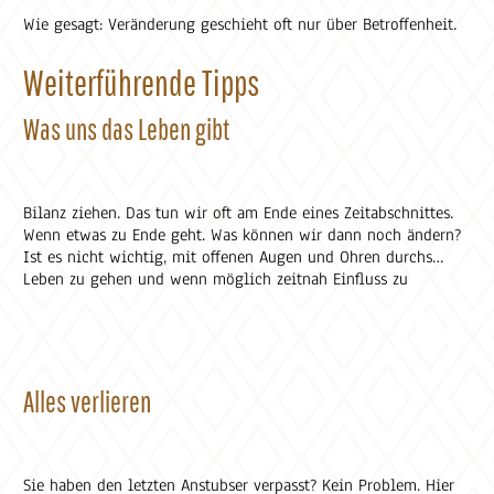
Wie gesagt: Veränderung geschieht oft nur über Betroffenheit.
Weiterführende Tipps
Was uns das Leben gibt
Bilanz ziehen. Das tun wir oft am Ende eines Zeitabschnittes.
Wenn etwas zu Ende geht. Was können wir dann noch ändern?
Ist es nicht wichtig, mit offenen Augen und Ohren durchs
Leben zu gehen und wenn möglich zeitnah Einfluss zu
nehmen? Am Ende wird uns viel mehr bewusst. Weil wir die
Endlichkeit erkennen. Mit dieser Erkenntnis steigt auch der
Wert von allem, was wir bisher erlebt und gemacht haben.
Aus dem Anstubser-Archiv.
Alles verlieren
Sie haben den letzten Anstubser verpasst? Kein Problem. Hier