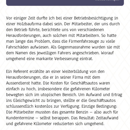
Vor einiger Zeit durfte ich bei einer Betriebsbesichtigung in
einer Holzbaufirma dabei sein. Der Mitarbeiter, der uns durch
den Betrieb führte, berichtete uns von verschiedenen
Herausforderungen, auch solchen mit Mitarbeitern. So hatte
man lange das Problem, dass die Firmenfahrzeuge zu viele
Fahrschäden aufwiesen. Als Gegenmassnahme wurden sie mit
dem Namen des jeweiligen Fahrers angeschrieben. Worauf
umgehend eine markante Verbesserung eintrat.
Ein Referent erzählte an einer Weiterbildung von den
Herausforderungen, die er in seiner Firma mit dem
Aussendienst hatte. Die Kosten für Geschäftsautos waren
einfach zu hoch, insbesondere die gefahrenen Kilometer
bewegten sich im utopischen Bereich. Um Aufwand und Ertrag
ins Gleichgewicht zu bringen, stellte er die Geschäftsautos
schlussendlich kostenlos zur Verfügung. Einzige Bedingung:
Die Mitarbeiter mussten das gesamte Benzin – also auch für
Kundentermine – selbst berappen. Das Resultat: Zeitaufwand
und gefahrene Kilometer reduzierten sich umgehend.