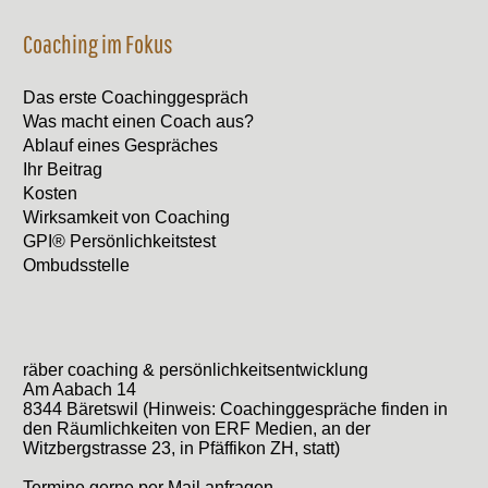
Coaching im Fokus
Das erste Coachinggespräch
Was macht einen Coach aus?
Ablauf eines Gespräches
Ihr Beitrag
Kosten
Wirksamkeit von Coaching
GPI® Persönlichkeitstest
Ombudsstelle
räber coaching & persönlichkeitsentwicklung
Am Aabach 14
8344 Bäretswil (Hinweis: Coachinggespräche finden in
den Räumlichkeiten von ERF Medien, an der
Witzbergstrasse 23, in Pfäffikon ZH, statt)
Termine gerne per Mail anfragen.