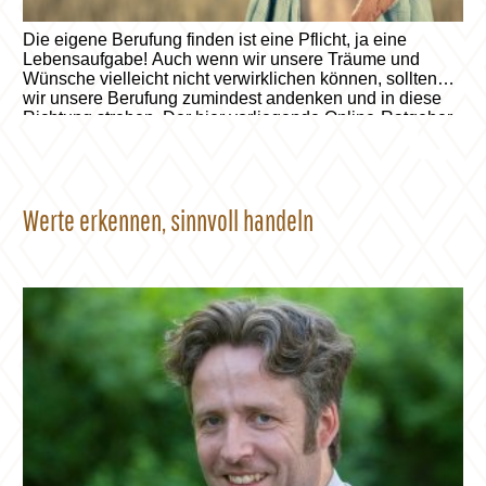
Die eigene Berufung finden ist eine Pflicht, ja eine
Lebensaufgabe! Auch wenn wir unsere Träume und
Wünsche vielleicht nicht verwirklichen können, sollten
wir unsere Berufung zumindest andenken und in diese
Richtung streben. Der hier vorliegende Online-Ratgeber
unterstützt Sie darin. Weiterlesen auf berufliche-
neuorientierung.ch.
Werte erkennen, sinnvoll handeln