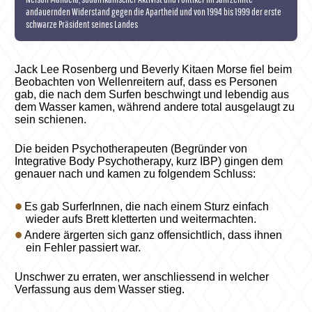
andauernden Widerstand gegen die Apartheid und von 1994 bis 1999 der erste
schwarze Präsident seines Landes
Jack Lee Rosenberg und Beverly Kitaen Morse fiel beim
Beobachten von Wellenreitern auf, dass es Personen
gab, die nach dem Surfen beschwingt und lebendig aus
dem Wasser kamen, während andere total ausgelaugt zu
sein schienen.
Die beiden Psychotherapeuten (Begründer von
Integrative Body Psychotherapy, kurz IBP) gingen dem
genauer nach und kamen zu folgendem Schluss:
Es gab SurferInnen, die nach einem Sturz einfach
wieder aufs Brett kletterten und weitermachten.
Andere ärgerten sich ganz offensichtlich, dass ihnen
ein Fehler passiert war.
Unschwer zu erraten, wer anschliessend in welcher
Verfassung aus dem Wasser stieg.