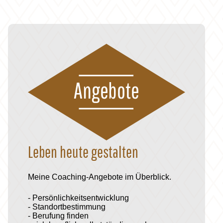
reagieren können dank dem Enneagramm. Weiterlesen
auf coaching-persoenlichkeitsentwicklung.ch.
Angebote
Leben heute gestalten
Meine Coaching-Angebote im Überblick.
- Persönlichkeitsentwicklung
- Standortbestimmung
- Berufung finden