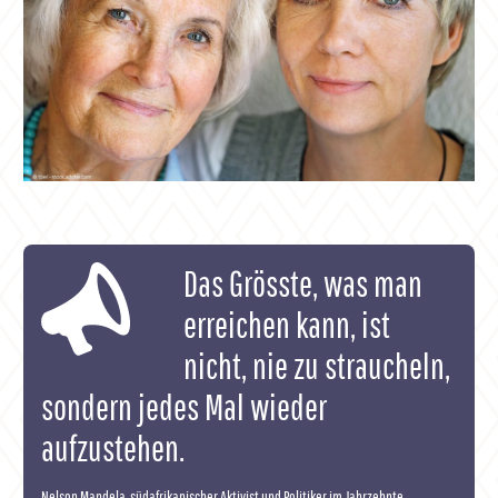
Das Grösste, was man
erreichen kann, ist
nicht, nie zu straucheln,
sondern jedes Mal wieder
aufzustehen.
Nelson Mandela, südafrikanischer Aktivist und Politiker im Jahrzehnte