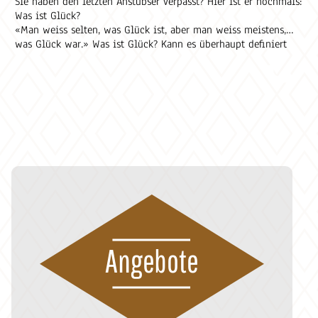
Sie haben den letzten Anstubser verpasst? Hier ist er nochmals:
Was ist Glück?
«Man weiss selten, was Glück ist, aber man weiss meistens,
was Glück war.» Was ist Glück? Kann es überhaupt definiert
werden? Ab wann sind wir glücklich? Und wenn Glück da ist,
erkennen wir es?
Angebote