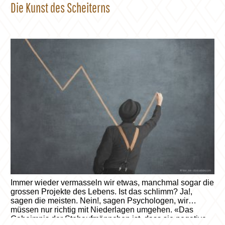
Die Kunst des Scheiterns
Immer wieder vermasseln wir etwas, manchmal sogar die
grossen Projekte des Lebens. Ist das schlimm? Ja!,
sagen die meisten. Nein!, sagen Psychologen, wir
müssen nur richtig mit Niederlagen umgehen. «Das
Geheimnis der Stehaufmännchen ist, dass sie negative