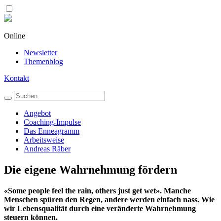
Online
Newsletter
Themenblog
Kontakt
Angebot
Coaching-Impulse
Das Enneagramm
Arbeitsweise
Andreas Räber
Die eigene Wahrnehmung fördern
«Some people feel the rain, others just get wet». Manche
Menschen spüren den Regen, andere werden einfach nass. Wie
wir Lebensqualität durch eine veränderte Wahrnehmung
steuern können.