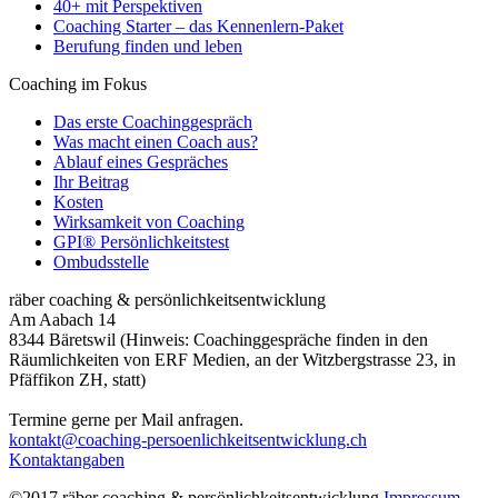
40+ mit Perspektiven
Coaching Starter – das Kennenlern-Paket
Berufung finden und leben
Coaching im Fokus
Das erste Coachinggespräch
Was macht einen Coach aus?
Ablauf eines Gespräches
Ihr Beitrag
Kosten
Wirksamkeit von Coaching
GPI® Persönlichkeitstest
Ombudsstelle
räber coaching & persönlichkeitsentwicklung
Am Aabach 14
8344 Bäretswil (Hinweis: Coachinggespräche finden in den
Räumlichkeiten von ERF Medien, an der Witzbergstrasse 23, in
Pfäffikon ZH, statt)
Termine gerne per Mail anfragen.
kontakt@coaching-persoenlichkeitsentwicklung.ch
Kontaktangaben
©2017 räber coaching & persönlichkeitsentwicklung
Impressum