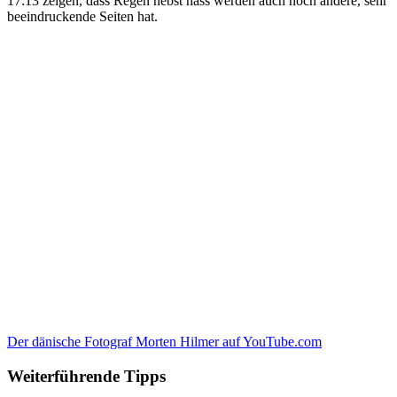
17:13 zeigen, dass Regen nebst nass werden auch noch andere, sehr
beeindruckende Seiten hat.
Der dänische Fotograf Morten Hilmer auf YouTube.com
Weiterführende Tipps