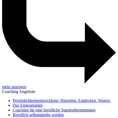
mehr anzeigen
Coaching Angebote
Persönlichkeitsentwicklung: Hinsehen. Entdecken. Wagen.
Das Enneagramm
Coaching für eine berufliche Standortbestimmung
Beruflich selbstständig werden