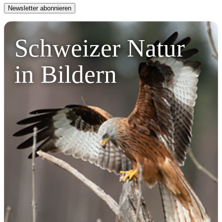
Schweizer Natur
in Bildern