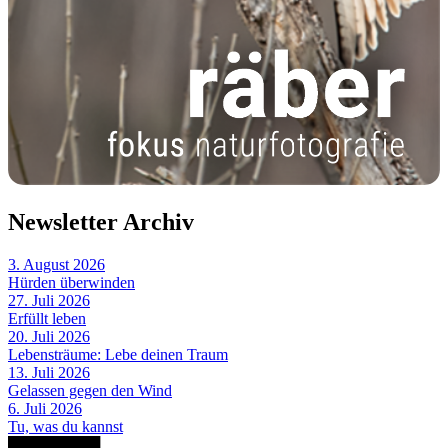
Newsletter Archiv
3. August 2026
Hürden überwinden
27. Juli 2026
Erfüllt leben
20. Juli 2026
Lebensträume: Lebe deinen Traum
13. Juli 2026
Gelassen gegen den Wind
6. Juli 2026
Tu, was du kannst