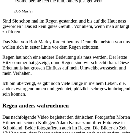
«Some people feel the rain, others just get wet»
Bob Marley
Sind Sie schon mal im Regen gestanden und bis auf die Haut nass
geworden? Das ist kein gutes Gefühl. Vor allem, wenn man anfängt
zu frieren.
Das Zitat von Bob Marley fordert heraus. Denn die meisten von uns
wollen sich in erster Linie vor dem Regen schützen.
Regen hat noch eine andere Bedeutung als nass werden. Der letzte
Hitzesommer hat gezeigt, ohne Regen sind wir schlecht dran. Diese
Erkenntnis hat grossen Einfluss auf mein Umweltbewusstsein und
mein Verhalten.
Ich bin überzeugt, es gibt noch viele Dinge in meinem Leben, die,
anders wahrgenommen und gedeutet, plötzlich sehr gewinnbringend
sein können.
Regen anders wahrnehmen
Das nachfolgende Video begleitet den dänischen Fotografen Morten
Hilmer mit seinem Kollegen Adam Karnacz auf ihrer Fotoreise in
Schottland. Beide fotografieren auch im Regen. Die Bilder ab Zeit