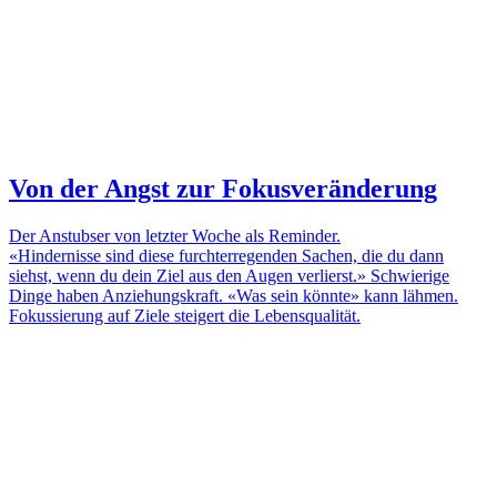
Von der Angst zur Fokusveränderung
Der Anstubser von letzter Woche als Reminder.
«Hindernisse sind diese furchterregenden Sachen, die du dann
siehst, wenn du dein Ziel aus den Augen verlierst.» Schwierige
Dinge haben Anziehungskraft. «Was sein könnte» kann lähmen.
Fokussierung auf Ziele steigert die Lebensqualität.