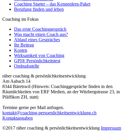
Coaching Starter – das Kennenlern-Paket
Berufung finden und leben
Coaching im Fokus
Das erste Coachinggespräch
Was macht einen Coach aus?
Ablauf eines Gespräches
Ihr Beitrag
Kosten
Wirksamkeit von Coaching
GPI® Persönlichkeitstest
Ombudsstelle
räber coaching & persönlichkeitsentwicklung
Am Aabach 14
8344 Bäretswil (Hinweis: Coachinggespräche finden in den
Räumlichkeiten von ERF Medien, an der Witzbergstrasse 23, in
Pfäffikon ZH, statt)
Termine gerne per Mail anfragen.
kontakt@coaching-persoenlichkeitsentwicklung.ch
Kontaktangaben
©2017 räber coaching & persönlichkeitsentwicklung
Impressum