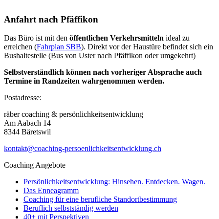
Anfahrt nach Pfäffikon
Das Büro ist mit den
öffentlichen Verkehrsmitteln
ideal zu
erreichen (
Fahrplan SBB
). Direkt vor der Haustüre befindet sich ein
Bushaltestelle (Bus von Uster nach Pfäffikon oder umgekehrt)
Selbstverständlich können nach vorheriger Absprache auch
Termine in Randzeiten wahrgenommen werden.
Postadresse:
räber coaching & persönlichkeitsentwicklung
Am Aabach 14
8344 Bäretswil
kontakt@coaching-persoenlichkeitsentwicklung.ch
Coaching Angebote
Persönlichkeitsentwicklung: Hinsehen. Entdecken. Wagen.
Das Enneagramm
Coaching für eine berufliche Standortbestimmung
Beruflich selbstständig werden
40+ mit Perspektiven