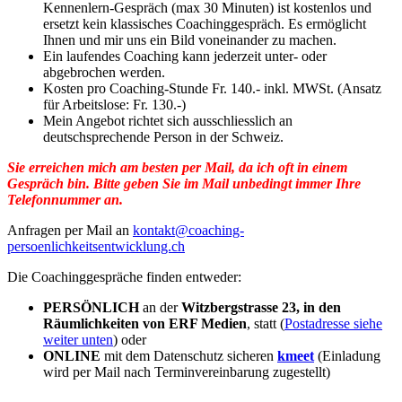
Kennenlern-Gespräch (max 30 Minuten) ist kostenlos und
ersetzt kein klassisches Coachinggespräch. Es ermöglicht
Ihnen und mir uns ein Bild voneinander zu machen.
Ein laufendes Coaching kann jederzeit unter- oder
abgebrochen werden.
Kosten pro Coaching-Stunde Fr. 140.- inkl. MWSt. (Ansatz
für Arbeitslose: Fr. 130.-)
Mein Angebot richtet sich ausschliesslich an
deutschsprechende Person in der Schweiz.
Sie erreichen mich am besten per Mail, da ich oft in einem
Gespräch bin. Bitte geben Sie im Mail unbedingt immer Ihre
Telefonnummer an.
Anfragen per Mail an
kontakt@coaching-
persoenlichkeitsentwicklung.ch
Die Coachinggespräche finden entweder:
PERSÖNLICH
an der
Witzbergstrasse 23, in den
Räumlichkeiten von ERF Medien
, statt (
Postadresse siehe
weiter unten
) oder
ONLINE
mit dem Datenschutz sicheren
kmeet
(Einladung
wird per Mail nach Terminvereinbarung zugestellt)