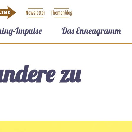
Newsletter
Themenblog
LINE
hing-Impulse
Das Enneagramm
andere zu