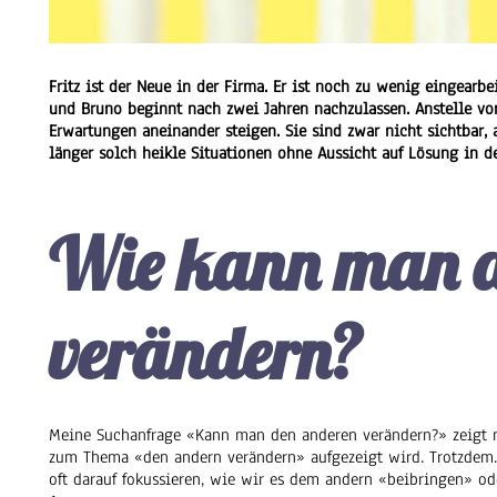
Fritz ist der Neue in der Firma. Er ist noch zu wenig eingearb
und Bruno beginnt nach zwei Jahren nachzulassen. Anstelle v
Erwartungen aneinander steigen. Sie sind zwar nicht sichtbar, 
länger solch heikle Situationen ohne Aussicht auf Lösung in d
Wie kann man d
verändern?
Meine Suchanfrage «Kann man den anderen verändern?» zeigt mi
zum Thema «den andern verändern» aufgezeigt wird. Trotzdem
oft darauf fokussieren, wie wir es dem andern «beibringen» od