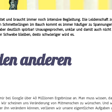
eitet und braucht immer noch intensive Begleitung. Die Leidenschaft 
on Schmetterlingen im Bauch kommt es immer häufiger zu Spannungen
aber deutlich spürbar! Unausgesprochen, unklar und damit auch nicht e
er Schwebe bleiben, desto schwieriger wird es.
en anderen
r bei Google über 40 Millionen Ergebnisse an. Man muss wissen, das
. Wir scheinen uns Veränderung von Mitmenschen zu wünschen. Und w
er ihn verändern können, verlieren wir unsere eigentlichen Aufgaben 