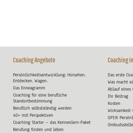
Coaching Angebote
Coaching i
Persönlichkeitsentwicklung: Hinsehen.
Das erste Co
Entdecken. Wagen.
Was macht ei
Das Enneagramm
Ablauf eines
Coaching für eine berufliche
Ihr Beitrag
Standortbestimmung
Kosten
Beruflich selbstständig werden
Wirksamkeit 
40+ mit Perspektiven
GPI® Persönl
Coaching Starter – das Kennenlern-Paket
Ombudsstell
Berufung finden und leben