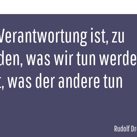
Verantwortung ist, zu
den, was wir tun werde
t, was der andere tun
Rudolf Dr