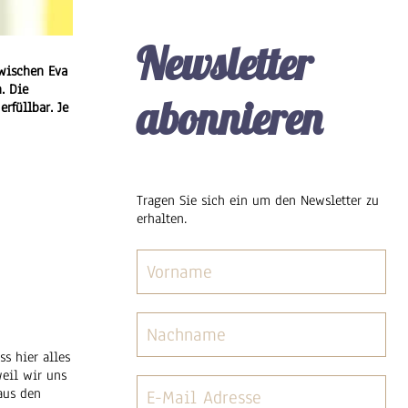
Newsletter
zwischen Eva
. Die
abonnieren
rfüllbar. Je
Tragen Sie sich ein um den Newsletter zu
erhalten.
s hier alles
eil wir uns
aus den