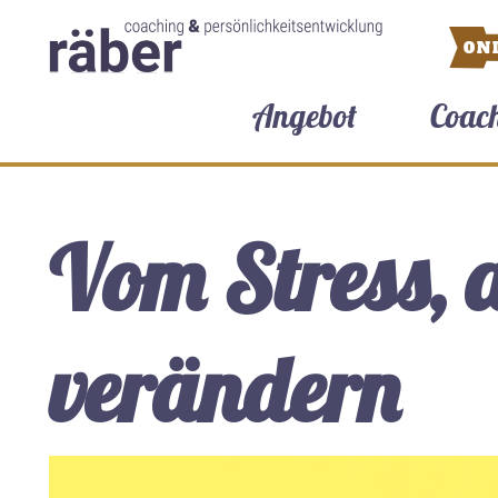
ON
Angebot
Coac
Vom Stress, 
verändern