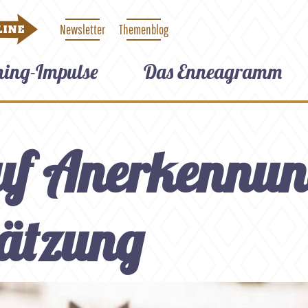
Newsletter
Themenblog
LINE
hing-Impulse
Das Enneagramm
uf Anerkennu
ätzung