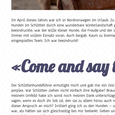
Im April dieses Jahres war ich in Nordnorwegen im Urlaub. Zu 
Hunden im Schlitten durch eine wunderbare Winterlandschaft 
beeindruckte, war der Wille dieser Hunde, die Freude und der i
Immer mit vollem Einsatz voran. Auch bergab. Kaum zu bremsen
eingespieltes Team. Ich war beeindruckt!
«Come and say t
Der Schlittenhundeführer ermutigte mich und gab mir ein Zei
perplex. War Schlitten ziehen nicht einfach ihre Aufgabe? Br
meinem Umfeld habe ich sonst noch meinen Dank unterschlagen
sagen, wenn es doch ihr Job ist, den sie zu allem hinzu auch 
dieser Anspruch an mich? Irritiert ging ich zu den Hunden – un
war, als hätten sie sich gleichzeitig bei mir bedankt. Geben