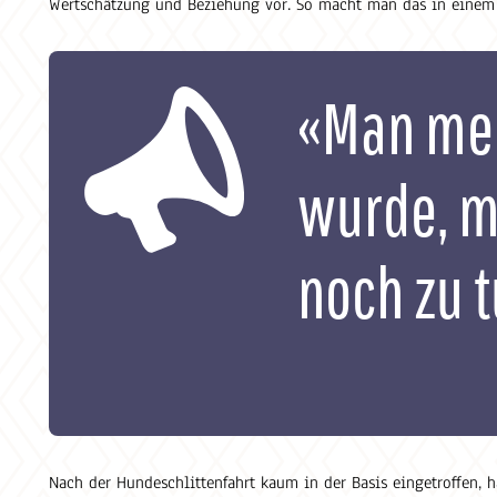
Wertschätzung und Beziehung vor. So macht man das in einem
«Man mer
wurde, m
noch zu t
Nach der Hundeschlittenfahrt kaum in der Basis eingetroffen, h