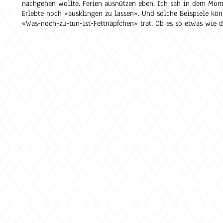
nachgehen wollte. Ferien ausnützen eben. Ich sah in dem Mome
Erlebte noch «ausklingen zu lassen». Und solche Beispiele könn
«Was-noch-zu-tun-ist-Fettnäpfchen» trat. Ob es so etwas wie 