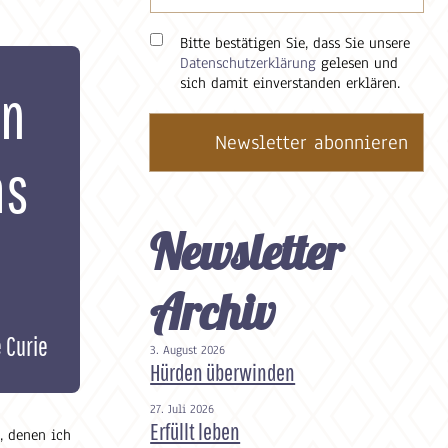
Bitte bestätigen Sie, dass Sie unsere
Datenschutzerklärung
gelesen und
sich damit einverstanden erklären.
an
as
Newsletter
Archiv
 Curie
3. August 2026
Hürden überwinden
27. Juli 2026
Erfüllt leben
, denen ich