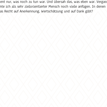
nt nur, was noch zu tun war. Und übersah das, was eben war. Vergass
te ich als sehr zielorientierter Mensch noch viele anfügen. In denen 
das Recht auf Anerkennung, Wertschätzung und auf Dank gibt?