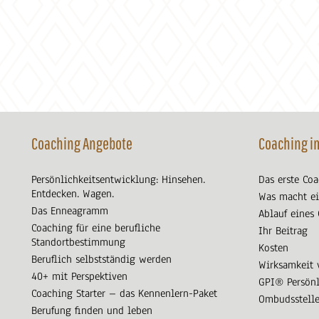
Coaching Angebote
Coaching i
Persönlichkeitsentwicklung: Hinsehen.
Das erste Co
Entdecken. Wagen.
Was macht ei
Das Enneagramm
Ablauf eines
Coaching für eine berufliche
Ihr Beitrag
Standortbestimmung
Kosten
Beruflich selbstständig werden
Wirksamkeit 
40+ mit Perspektiven
GPI® Persönl
Coaching Starter – das Kennenlern-Paket
Ombudsstell
Berufung finden und leben