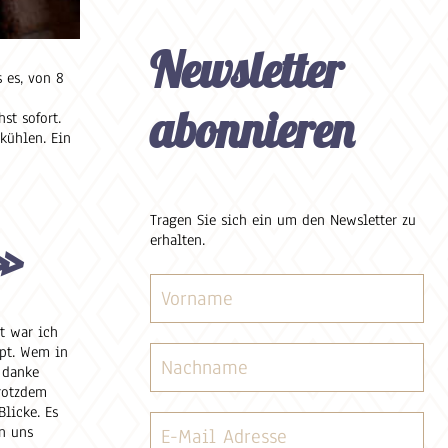
Newsletter
 es, von 8
abonnieren
st sofort.
kühlen. Ein
Tragen Sie sich ein um den Newsletter zu
»
erhalten.
t war ich
ppt. Wem in
 danke
trotzdem
licke. Es
n uns