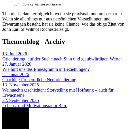
John Earl of Wilmot Rochester
Theorie ist dann erfolgreich, wenn sie praxisnah und umsetzbar ist.
Wenn sie allerdings nur aus persönlichen Vorstellungen und
Erwartungen besteht
,
hat sie keine Chance, wie das obige Zitat von
John Earl of Wilmot Rochester zeigt.
Themenblog - Archiv
13. Juni 2026
Orientierung: auf der Suche nach Sinn und glaubwürdigen Werten
27. Januar 2026
Wie hilft uns das Enneagramm in Beziehungen?
5. Januar 2026
Coaching für berufliche Neuorientierung
13. November 2025
Weihnachtsgeschichten: Storytelling mit Hoffnung – auch für
Erwachsene
22. September 2025
Lebens- und Motivationsraum Büro