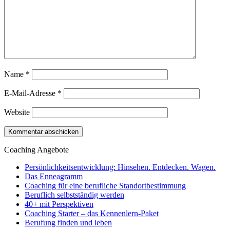
Name
*
E-Mail-Adresse
*
Website
Coaching Angebote
Persönlichkeitsentwicklung: Hinsehen. Entdecken. Wagen.
Das Enneagramm
Coaching für eine berufliche Standortbestimmung
Beruflich selbstständig werden
40+ mit Perspektiven
Coaching Starter – das Kennenlern-Paket
Berufung finden und leben