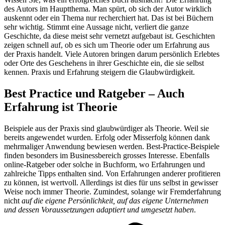
des Autors im Hauptthema. Man spürt, ob sich der Autor wirklich
auskennt oder ein Thema nur recherchiert hat. Das ist bei Büchern
sehr wichtig. Stimmt eine Aussage nicht, verliert die ganze
Geschichte, da diese meist sehr vernetzt aufgebaut ist. Geschichten
zeigen schnell auf, ob es sich um Theorie oder um Erfahrung aus
der Praxis handelt. Viele Autoren bringen darum persönlich Erlebtes
oder Orte des Geschehens in ihrer Geschichte ein, die sie selbst
kennen. Praxis und Erfahrung steigern die Glaubwürdigkeit.
Best Practice und Ratgeber – Auch
Erfahrung ist Theorie
Beispiele aus der Praxis sind glaubwürdiger als Theorie. Weil sie
bereits angewendet wurden. Erfolg oder Misserfolg können dank
mehrmaliger Anwendung bewiesen werden. Best-Practice-Beispiele
finden besonders im Businessbereich grosses Interesse. Ebenfalls
online-Ratgeber oder solche in Buchform, wo Erfahrungen und
zahlreiche Tipps enthalten sind. Von Erfahrungen anderer profitieren
zu können, ist wertvoll. Allerdings ist dies für uns selbst in gewisser
Weise noch immer Theorie. Zumindest, solange wir Fremderfahrung
nicht
auf
die eigene Persönlichkeit, auf das eigene Unternehmen
und dessen Voraussetzungen adaptiert und umgesetzt haben
.