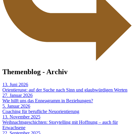
Themenblog - Archiv
13. Juni 2026
Orientierung: auf der Suche nach Sinn und glaubwürdigen Werten
27. Januar 2026
Wie hilft uns das Enneagramm in Beziehungen?
5. Januar 2026
Coaching für berufliche Neuorientierung
13. November 2025
Weihnachtsgeschichten: Storytelling mit Hoffnung – auch für
Erwachsene
22. September 2025