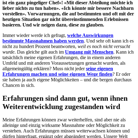
ist ein ganz pingeliger Chef»! «Mit dieser Abteilung möchte ich
lieber nichts zu tun haben». «Ich könnte mir bessere Nachbarn
vorstellen». Vorwarnungen, die auf bestimmten und oft mit der
heutigen Situation gar nicht übereinstimmenden Erlebnissen
basieren. Und wir neigen dazu, diese zu glauben.
Immer wieder werde ich gefragt,
welche Auswirkungen
bestimmte Massnahmen haben werden
. Und sehr oft kann ich es
nicht zu hundert Prozent beantworten,
weil es noch nicht versucht
wurde
. Das gleiche gilt auch im
Umgang mit Menschen
. Kann ich
tatsächlich meine eigenen Erfahrungen, die in einem anderen
Umfeld und mit anderen Voraussetzungen gemacht wurden, als
allgemeingültig erklären? Muss nicht jeder
seine eigenen
Erfahrungen machen und seine eigenen Wege finden
? Er oder
sie haben ja auch eigene Möglichkeiten – und die bergen durchaus
Chancen in sich.
Erfahrungen sind dann gut, wenn ihnen
Weiterentwicklung zugestanden wird
Meine Erfahrungen können zwar weiterhelfen, sind aber nie als
alleinige und einzig wirksame Massnahme oder Möglichkeit zu
verstehen. Auch Erfahrungen müssen weiterwachsen können und
dürfen hinterfragt, ergänzt oder abgeändert werden. Unsere Welt