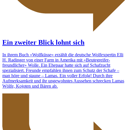
Ein zweiter Blick lohnt sich
In ihrem Buch «Wolfküsse» erzählt die deutsche Wolfexpertin Elli
H. Radinger von einer Farm in Amerika mit «Beutegreifer-
freundlicher» Wolle. Ein Ehepaar hatte sich auf Schafzucht
spezialisiert. Freunde empfahlen ihnen zum Schutz der Schafe –
man höre und staune – Lamas. Ein voller Erfolg! Durch ihre
Aufmerksamkeit und ihr ungewohntes Aussehen schrecken Lamas
Wölfe, Kojoten und Bären ab.