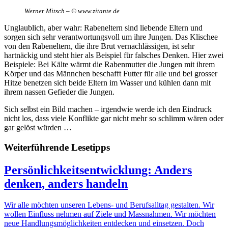
Werner Mitsch – © www.zitante.de
Unglaublich, aber wahr: Rabeneltern sind liebende Eltern und
sorgen sich sehr verantwortungsvoll um ihre Jungen. Das Klischee
von den Rabeneltern, die ihre Brut vernachlässigen, ist sehr
hartnäckig und steht hier als Beispiel für falsches Denken. Hier zwei
Beispiele: Bei Kälte wärmt die Rabenmutter die Jungen mit ihrem
Körper und das Männchen beschafft Futter für alle und bei grosser
Hitze benetzen sich beide Eltern im Wasser und kühlen dann mit
ihrem nassen Gefieder die Jungen.
Sich selbst ein Bild machen – irgendwie werde ich den Eindruck
nicht los, dass viele Konflikte gar nicht mehr so schlimm wären oder
gar gelöst würden …
Weiterführende Lesetipps
Persönlichkeitsentwicklung: Anders
denken, anders handeln
Wir alle möchten unseren Lebens- und Berufsalltag gestalten. Wir
wollen Einfluss nehmen auf Ziele und Massnahmen. Wir möchten
neue Handlungsmöglichkeiten entdecken und einsetzen. Doch