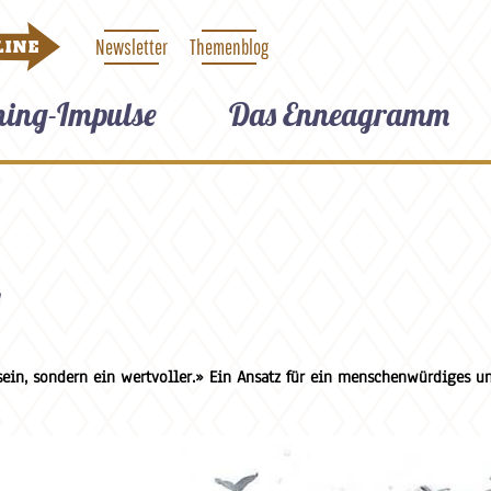
Newsletter
Themenblog
LINE
hing-Impulse
Das Enneagramm
 sein, sondern ein wertvoller.» Ein Ansatz für ein menschenwürdiges u