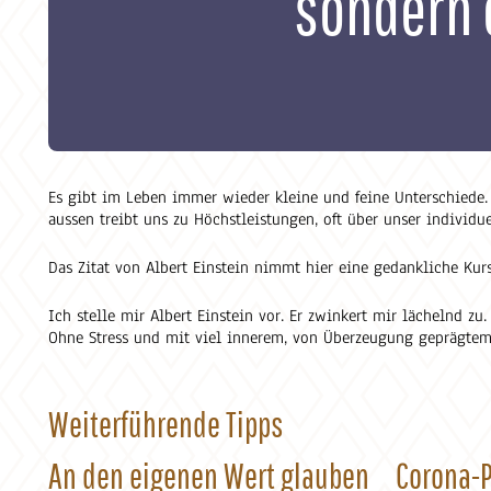
sondern e
Es gibt im Leben immer wieder kleine und feine Unterschiede. S
aussen treibt uns zu Höchstleistungen, oft über unser individu
Das Zitat von Albert Einstein nimmt hier eine gedankliche Kursk
Ich stelle mir Albert Einstein vor. Er zwinkert mir lächelnd zu.
Ohne Stress und mit viel innerem, von Überzeugung geprägtem
Weiterführende Tipps
An den eigenen Wert glauben
Corona-