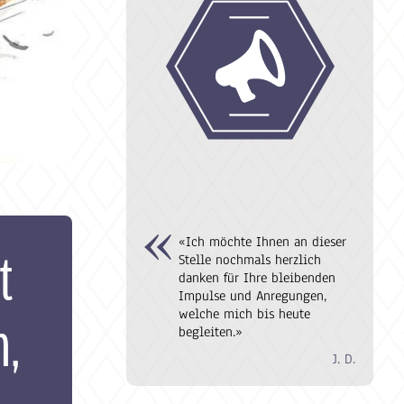
«Ich möchte Ihnen an dieser
t
Stelle nochmals herzlich
danken für Ihre bleibenden
Impulse und Anregungen,
welche mich bis heute
n,
begleiten.»
J. D.