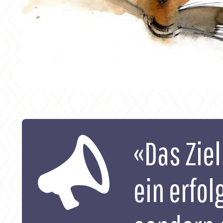
«Das Ziel
ein erfol