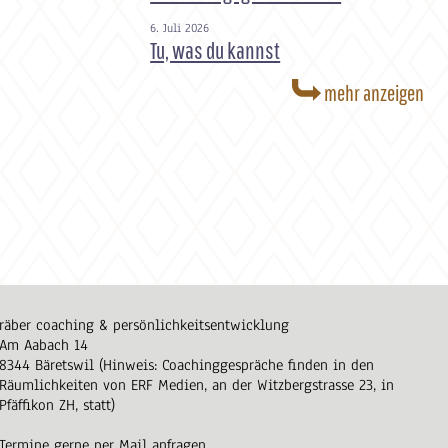
6. Juli 2026
Tu, was du kannst
mehr anzeigen
räber coaching & persönlichkeitsentwicklung
Am Aabach 14
8344 Bäretswil (Hinweis: Coachinggespräche finden in den
Räumlichkeiten von ERF Medien, an der Witzbergstrasse 23, in
Pfäffikon ZH, statt)
Termine gerne per Mail anfragen.