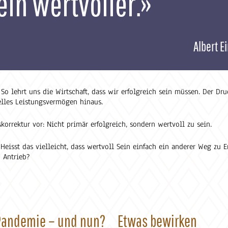
in wertvoller.»
Albert E
o lehrt uns die Wirtschaft, dass wir erfolgreich sein müssen. Der Dr
elles Leistungsvermögen hinaus.
orrektur vor: Nicht primär erfolgreich, sondern wertvoll zu sein.
 Heisst das vielleicht, dass wertvoll Sein einfach ein anderer Weg zu Er
 Antrieb?
Pandemie – und nun?
Etwas bewirken