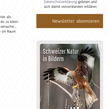
Datenschutzerklärung
gelesen und
sich damit einverstanden erklären.
ier als
 du zu klein
 versuche
ke im Raum
cht an uns
n würden?
Schweizer Natur
in Bildern