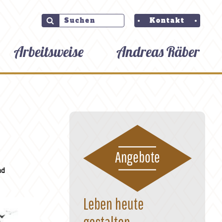
Kontakt
Arbeitsweise
Andreas Räber
Angebote
nd
Leben heute
gestalten