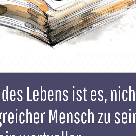
 des Lebens ist es, nich
greicher Mensch zu sei