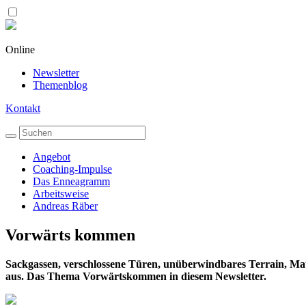
Online
Newsletter
Themenblog
Kontakt
Angebot
Coaching-Impulse
Das Enneagramm
Arbeitsweise
Andreas Räber
Vorwärts kommen
Sackgassen, verschlossene Türen, unüberwindbares Terrain, Mau
aus. Das Thema Vorwärtskommen in diesem Newsletter.