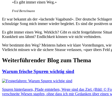
«Es gibt immer einen Weg.»
Fred Bertelmann
Er war bekannt als der «lachende Vagabund». Der deutsche Schlagersä
schnulzige Song mich immer wieder begleitet. Es sind die positiven u
Es gibt immer einen Weg. Wirklich? Gibt es nicht festgefahrene Situ
Krankheit uns lähmt? Endlichkeit können wir nicht verhindern.
Wer bestimmt den Weg? Meistens haben wir klare Vorstellungen, wie et
Vielleicht müssen wir die sichere Strasse verlassen, «quer übers Feld
Weiterführender Blog zum Thema
Warum frische Spuren wichtig sind
Spuren hinterlassen, Pfade entstehen, Wege sind das Ziel. (Bild: © Fo
verschneite Wiesen stapfen, ohne dass ich mir Gedanken über einen 