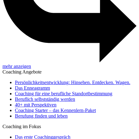
mehr anzeigen
Coaching Angebote
Persönlichkeitsentwicklung: Hinsehen. Entdecken. Wagen.
Das Enneagramm
Coaching für eine berufliche Standortbestimmung
Beruflich selbstständig werden
40+ mit Perspektiven
Coaching Starter – das Kennenlern-Paket
Berufung finden und leben
Coaching im Fokus
Das erste Coachinggespräch