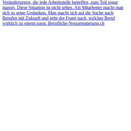
Veränderungen, die jede Arbeitsstelle betreffen, zum Teil sogar
massiv. Diese Situation ist nicht selten. Als Mitarbeiter macht man
sich so seine Gedanken. Man macht sich auf die Suche nach
Berufen mit Zukunft und geht der Frage nach, welcher Beruf
wirklich zu einem passt. Berufliche-Neuorientierung.ch