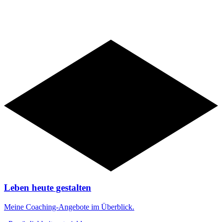
Angebote
Leben heute gestalten
Meine Coaching-Angebote im Überblick.