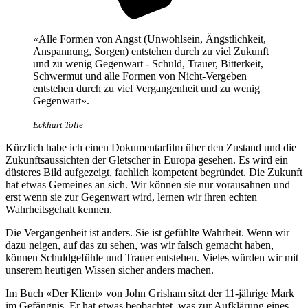
«Alle Formen von Angst (Unwohlsein, Ängstlichkeit,
Anspannung, Sorgen) entstehen durch zu viel Zukunft
und zu wenig Gegenwart - Schuld, Trauer, Bitterkeit,
Schwermut und alle Formen von Nicht-Vergeben
entstehen durch zu viel Vergangenheit und zu wenig
Gegenwart».
Eckhart Tolle
Kürzlich habe ich einen Dokumentarfilm über den Zustand und die
Zukunftsaussichten der Gletscher in Europa gesehen. Es wird ein
düsteres Bild aufgezeigt, fachlich kompetent begründet. Die Zukunft
hat etwas Gemeines an sich. Wir können sie nur vorausahnen und
erst wenn sie zur Gegenwart wird, lernen wir ihren echten
Wahrheitsgehalt kennen.
Die Vergangenheit ist anders. Sie ist gefühlte Wahrheit. Wenn wir
dazu neigen, auf das zu sehen, was wir falsch gemacht haben,
können Schuldgefühle und Trauer entstehen. Vieles würden wir mit
unserem heutigen Wissen sicher anders machen.
Im Buch «Der Klient» von John Grisham sitzt der 11-jährige Mark
im Gefängnis. Er hat etwas beobachtet, was zur Aufklärung eines