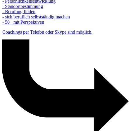
- Persönlichkeitsentwicklung
- Standortbestimmung
- Berufung finden
- sich beruflich selbstständig machen
- 50+ mit Perspektiven
Coachings per Telefon oder Skype sind möglich.