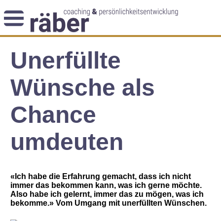
Newsletter
Unerfüllte
Angebot
Themenblog
Coaching-Impulse
Wünsche als
Das Enneagramm
Chance
Arbeitsweise
umdeuten
Andreas Räber
«Ich habe die Erfahrung gemacht, dass ich nicht
immer das bekommen kann, was ich gerne möchte.
Also habe ich gelernt, immer das zu mögen, was ich
bekomme.» Vom Umgang mit unerfüllten Wünschen.