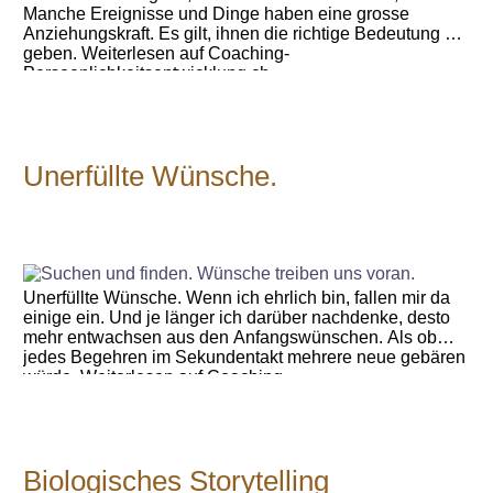
Manche Ereignisse und Dinge haben eine grosse
Anziehungskraft. Es gilt, ihnen die richtige Bedeutung zu
geben. Weiterlesen auf Coaching-
Persoenlichkeitsentwicklung.ch.
Unerfüllte Wünsche.
Unerfüllte Wünsche. Wenn ich ehrlich bin, fallen mir da
einige ein. Und je länger ich darüber nachdenke, desto
mehr entwachsen aus den Anfangswünschen. Als ob
jedes Begehren im Sekundentakt mehrere neue gebären
würde. Weiterlesen auf Coaching-
Persoenlichkeitsentwicklung.ch.
Biologisches Storytelling