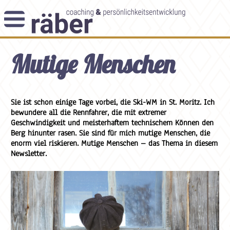
Newsletter
Mutige Menschen
Angebot
Themenblog
Coaching-Impulse
Das Enneagramm
Sie ist schon einige Tage vorbei, die Ski-WM in St. Moritz. Ich
bewundere all die Rennfahrer, die mit extremer
Geschwindigkeit und meisterhaftem technischem Können den
Arbeitsweise
Berg hinunter rasen. Sie sind für mich mutige Menschen, die
enorm viel riskieren. Mutige Menschen – das Thema in diesem
Andreas Räber
Newsletter.