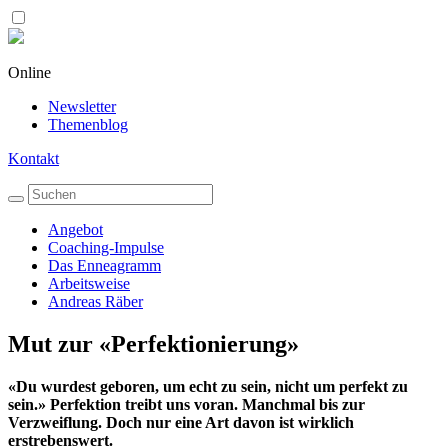
Online
Newsletter
Themenblog
Kontakt
Angebot
Coaching-Impulse
Das Enneagramm
Arbeitsweise
Andreas Räber
Mut zur «Perfektionierung»
«Du wurdest geboren, um echt zu sein, nicht um perfekt zu
sein.» Perfektion treibt uns voran. Manchmal bis zur
Verzweiflung. Doch nur eine Art davon ist wirklich
erstrebenswert.