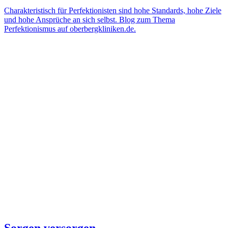
Charakteristisch für Perfektionisten sind hohe Standards, hohe Ziele
und hohe Ansprüche an sich selbst. Blog zum Thema
Perfektionismus auf oberbergkliniken.de.
Sorgen versorgen