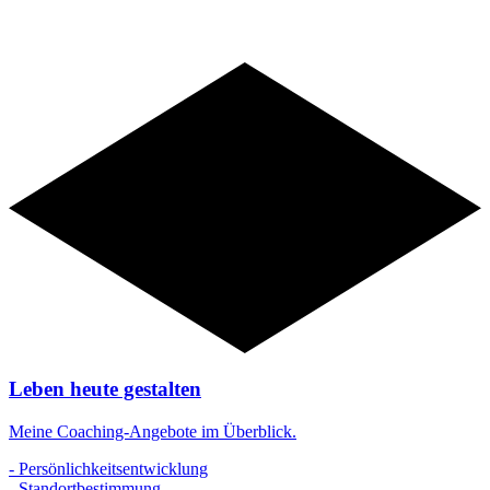
Angebote
Leben heute gestalten
Meine Coaching-Angebote im Überblick.
- Persönlichkeitsentwicklung
- Standortbestimmung