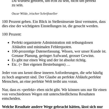
Du wurdest geboren, um echt zu sein, nicht um perfekt
zu sein.
Oscar Wilde, irischer Schriftsteller
100 Prozent geben. Ein Blick in Stelleninserate lässt vermuten, dass
dies eine der wichtigsten Einstellungen ist, die gesucht werden.
100 Prozent:
Perfekt organisierte Administration mit reibungslosen
Abläufen und minimalen Fehlerquoten.
100-prozentige Datenerfassung. Wissen, wer unser Kunde ist.
Genaue Planung, geringer Aufwand, grosser Gewinn.
Es gibt nur einen Weg und der ist absolut richtig.
Etc. (+ Ihre eigenen Bestrebungen) …
Jeder von uns kennt diese inneren Anforderungen, die sehr häufig
zu hoch angesetzt sind. Der Glaube an perfekte Abläufe,perfekte
Menschen, an eine perfekte Welt treibt uns voran.
Nur, dass es «perfekt» eben nicht gibt. Wir können uns nur für einen
von verschiedenen Wegen mit unterschiedlichenu Resultaten
entscheiden.
Welche Resultate andere Wege gebracht hätten, lässt sich nur