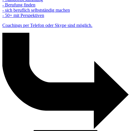
- Berufung finden
- sich beruflich selbstständig machen
- 50+ mit Perspektiven
Coachings per Telefon oder Skype sind möglich.