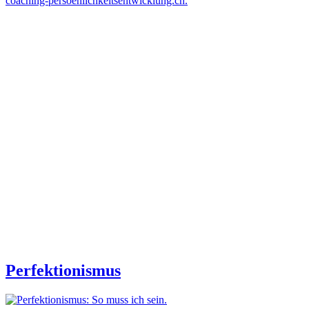
coaching-persoenlichkeitsentwicklung.ch.
Perfektionismus