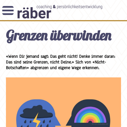
Newsletter
Grenzen überwinden
Angebot
Themenblog
Coaching-Impulse
Das Enneagramm
«Wenn Dir jemand sagt: Das geht nicht! Denke immer daran:
Das sind seine Grenzen, nicht Deine.» Sich von «Nicht-
Botschaften» abgrenzen und eigene Wege erkennen.
Arbeitsweise
Andreas Räber