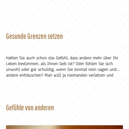
Gesunde Grenzen setzen
Hatten Sie auch schon das Gefühl, dass andere mehr über Ihr
Leben bestimmen, als Ihnen lieb ist? Oder fühlen Sie sich
unwohl oder gar schuldig, wenn Sie einmal nein sagen und
andere enttäuschen? Man will ja niemanden verletzen und
keinem auf die Füsse treten. Vielleicht kennen Sie das auch?
(Christliche-Lebensberatung.ch)
Gefühle von anderen