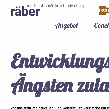
ON
Angebot
Coac
Entwicklungs
Ängsten zula
Vor uns steht ein neues Jahr. Ein weiteres. Ich vergleiche ein 