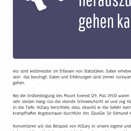
gehen ka
Wir sind Weltmeister im Erfassen von Statistiken. Daten erhebe
sein das beruhigt. Daten und Erfahrungen sind immer rückwärts 
gehen.
Bei der Erstbesteigung des Mount Everest (29. Mai 1953) waren
sehr steilen Hang riss die oberste Schneeschicht an und zog Hi
in die Tiefe. Hillary berichtete, dass, obwohl er die Gefahr kan
krampfhafter Angstschauer durchfuhr ihn. (Quelle: Sir Edmund Hi
Konvertieren wir das Beispiel von Hillary in unsere eigene und