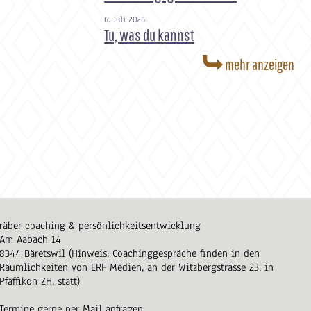
6. Juli 2026
Tu, was du kannst
mehr anzeigen
räber coaching & persönlichkeitsentwicklung
Am Aabach 14
8344 Bäretswil (Hinweis: Coachinggespräche finden in den
Räumlichkeiten von ERF Medien, an der Witzbergstrasse 23, in
Pfäffikon ZH, statt)
Termine gerne per Mail anfragen.