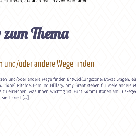
zu finden, die auch mal Risiken beinhalten.
g zum Thema
en und/oder andere Wege finden
assen und/oder andere Wege finden Entwicklungszone: Etwas wagen, e
. Lionel Ritchie, Edmund Hillary, Amy Grant stehen für viele andere 
zu erreichen, was ihnen wichtig ist. Fünf Kommilitonen am Tuskege
 sie Lionel […]