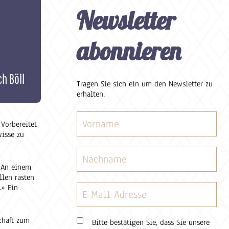
Newsletter
abonnieren
ch Böll
Tragen Sie sich ein um den Newsletter zu
erhalten.
 Vorbereitet
wisse zu
. An einem
llen rasten
.» Ein
chaft zum
Bitte bestätigen Sie, dass Sie unsere