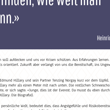
nn.»
Heinri
n soll aufdecken und uns vor Krisen schützen. Aus Erfahrungen lernen.
orientiert. Zukunft aber verlangt von uns die Bereitschaft, ins Unge
 Edmund Hillary und sein Partner Tenzing Norgay kurz vor dem Gipfel
llary mehr als einen Meter mit nach unten. Die restlichen Schneescho
nte, er sich sagte: «Junge, dies ist der Everest. Da musst du eben durch
llary: Die Biografie).
 persönliche Welt, bedeutet dies, dass Angstgefühle und Risikobereits