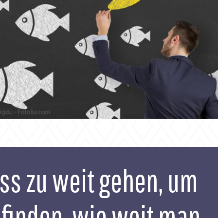
s zu weit gehen, um
finden, wie weit man