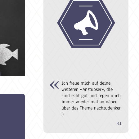
Ich freue mich auf deine
weiteren «Anstubser», die
sind echt gut und regen mich
immer wieder mal an näher
über das Thema nachzudenken
;)
B.T.