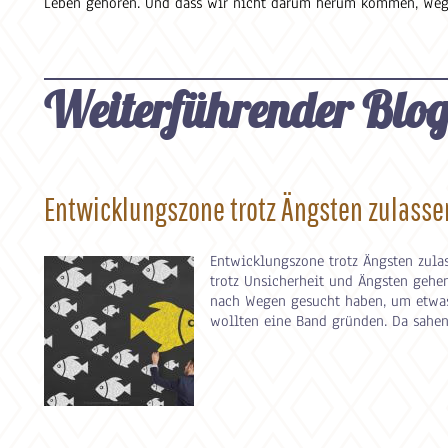
Leben gehören. Und dass wir nicht darum herum kommen, Wege 
Weiterführender Blo
Entwicklungszone trotz Ängsten zulass
Entwicklungszone trotz Ängsten zul
trotz Unsicherheit und Ängsten gehen
nach Wegen gesucht haben, um etwas 
wollten eine Band gründen. Da sahen