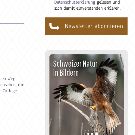
Datenschutzerklärung
gelesen und
sich damit einverstanden erklären.
Schweizer Natur
in Bildern
inen Weg
Menschen, die
e College