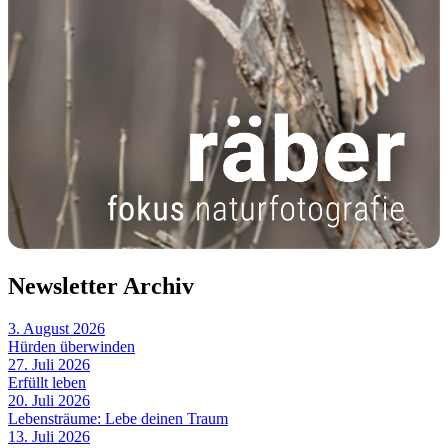
Newsletter Archiv
3. August 2026
Hürden überwinden
27. Juli 2026
Erfüllt leben
20. Juli 2026
Lebensträume: Lebe deinen Traum
13. Juli 2026