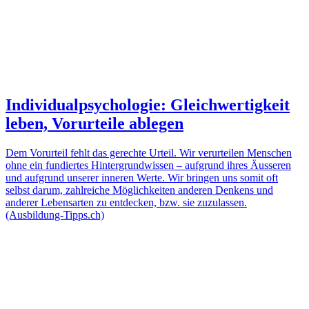
Individualpsychologie: Gleichwertigkeit
leben, Vorurteile ablegen
Dem Vorurteil fehlt das gerechte Urteil. Wir verurteilen Menschen
ohne ein fundiertes Hintergrundwissen – aufgrund ihres Äusseren
und aufgrund unserer inneren Werte. Wir bringen uns somit oft
selbst darum, zahlreiche Möglichkeiten anderen Denkens und
anderer Lebensarten zu entdecken, bzw. sie zuzulassen.
(Ausbildung-Tipps.ch)