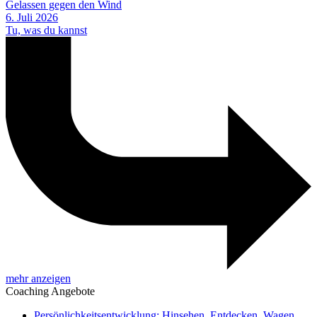
Gelassen gegen den Wind
6. Juli 2026
Tu, was du kannst
mehr anzeigen
Coaching Angebote
Persönlichkeitsentwicklung: Hinsehen. Entdecken. Wagen.