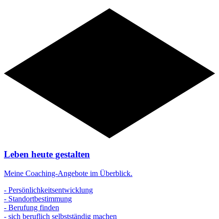
Angebote
Leben heute gestalten
Meine Coaching-Angebote im Überblick.
- Persönlichkeitsentwicklung
- Standortbestimmung
- Berufung finden
- sich beruflich selbstständig machen