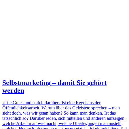
Selbstmarketing – damit Sie gehört
werden
«Tue Gutes und sprich darüber» ist eine Regel aus der
Öffentlichkeitsarbeit. Warum über das Geleistete sprechen – man
sieht doch, was wir getan haben? So kann man denken. Ist das
tatsächlich so? Darüber reden, sich mitteilen und anderen aufzeigen,
welche Arbeit man wie macht, welche Überlegungen man anstellt,
welchen Herausforderungen man ausgesetzt ist, ist ein wichtiger Teil