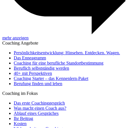
mehr anzeigen
Coaching Angebote
Persönlichkeitsentwicklung: Hinsehen. Entdecken. Wagen.
Das Enneagramm
Coaching für eine berufliche Standortbestimmung
Beruflich selbstständig werden
40+ mit Perspektiven
Coaching Starter – das Kennenlern-Paket
Berufung finden und leben
Coaching im Fokus
Das erste Coachinggespräch
Was macht einen Coach aus?
Ablauf eines Gespräches
Ihr Beitrag
Kosten