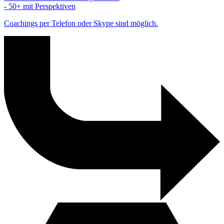
- 50+ mit Perspektiven
Coachings per Telefon oder Skype sind möglich.