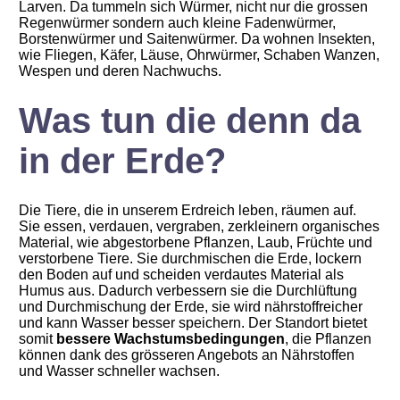
Larven. Da tummeln sich Würmer, nicht nur die grossen
Regenwürmer sondern auch kleine Fadenwürmer,
Borstenwürmer und Saitenwürmer. Da wohnen Insekten,
wie Fliegen, Käfer, Läuse, Ohrwürmer, Schaben Wanzen,
Wespen und deren Nachwuchs.
Was tun die denn da
in der Erde?
Die Tiere, die in unserem Erdreich leben, räumen auf.
Sie essen, verdauen, vergraben, zerkleinern organisches
Material, wie abgestorbene Pflanzen, Laub, Früchte und
verstorbene Tiere. Sie durchmischen die Erde, lockern
den Boden auf und scheiden verdautes Material als
Humus aus. Dadurch verbessern sie die Durchlüftung
und Durchmischung der Erde, sie wird nährstoffreicher
und kann Wasser besser speichern. Der Standort bietet
somit
bessere Wachstumsbedingungen
, die Pflanzen
können dank des grösseren Angebots an Nährstoffen
und Wasser schneller wachsen.