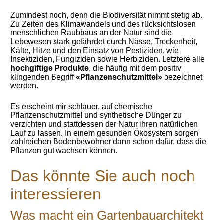
Zumindest noch, denn die Biodiversität nimmt stetig ab.
Zu Zeiten des Klimawandels und des rücksichtslosen
menschlichen Raubbaus an der Natur sind die
Lebewesen stark gefährdet durch Nässe, Trockenheit,
Kälte, Hitze und den Einsatz von Pestiziden, wie
Insektiziden, Fungiziden sowie Herbiziden. Letztere alle
hochgiftige Produkte
, die häufig mit dem positiv
klingenden Begriff
«Pflanzenschutzmittel»
bezeichnet
werden.
Es erscheint mir schlauer, auf chemische
Pflanzenschutzmittel und synthetische Dünger zu
verzichten und stattdessen der Natur ihren natürlichen
Lauf zu lassen. In einem gesunden Ökosystem sorgen
zahlreichen Bodenbewohner dann schon dafür, dass die
Pflanzen gut wachsen können.
Das könnte Sie auch noch
interessieren
Was macht ein Gartenbauarchitekt