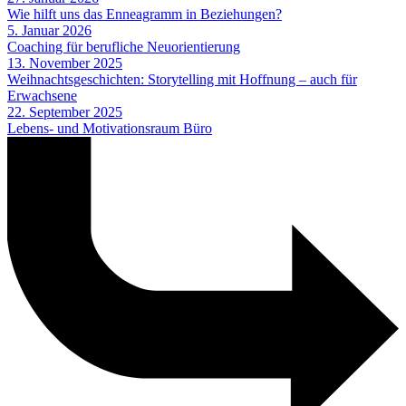
Wie hilft uns das Enneagramm in Beziehungen?
5. Januar 2026
Coaching für berufliche Neuorientierung
13. November 2025
Weihnachtsgeschichten: Storytelling mit Hoffnung – auch für
Erwachsene
22. September 2025
Lebens- und Motivationsraum Büro