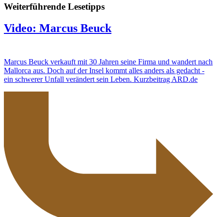
Weiterführende Lesetipps
Video: Marcus Beuck
Marcus Beuck verkauft mit 30 Jahren seine Firma und wandert nach
Mallorca aus. Doch auf der Insel kommt alles anders als gedacht -
ein schwerer Unfall verändert sein Leben. Kurzbeitrag ARD.de