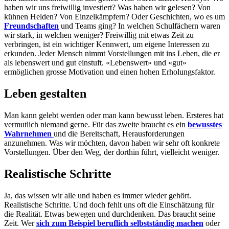
haben wir uns freiwillig investiert? Was haben wir gelesen? Von
kühnen Helden? Von Einzelkämpfern? Oder Geschichten, wo es um
Freundschaften
und Teams ging? In welchen Schulfächern waren
wir stark, in welchen weniger? Freiwillig mit etwas Zeit zu
verbringen, ist ein wichtiger Kennwert, um eigene Interessen zu
erkunden. Jeder Mensch nimmt Vorstellungen mit ins Leben, die er
als lebenswert und gut einstuft. «Lebenswert» und «gut»
ermöglichen grosse Motivation und einen hohen Erholungsfaktor.
Leben gestalten
Man kann gelebt werden oder man kann bewusst leben. Ersteres hat
vermutlich niemand gerne. Für das zweite braucht es ein
bewusstes
Wahrnehmen
und die Bereitschaft, Herausforderungen
anzunehmen. Was wir möchten, davon haben wir sehr oft konkrete
Vorstellungen. Über den Weg, der dorthin führt, vielleicht weniger.
Realistische Schritte
Ja, das wissen wir alle und haben es immer wieder gehört.
Realistische Schritte. Und doch fehlt uns oft die Einschätzung für
die Realität. Etwas bewegen und durchdenken. Das braucht seine
Zeit. Wer
sich zum Beispiel beruflich selbstständig machen
oder