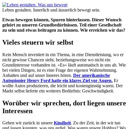
Leben gestalten. Innerlich und äusserlich bewegt sein.
Etwas bewegen können, Spuren hinterlassen. Dieser Wunsch
gehört zu unseren Grundbedürfnissen. Teil einer Gesellschaft
zu sein und etwas beitragen zu können. Wie erreichen wir das?
Vieles steuern wir selbst
Kein Mensch investiert in ein Thema, in eine Dienstleistung, wo er
nicht gewisse Chancen sieht, beziehungsweise wo nicht ein
Grundinteresse vorhanden ist. «Es» läuft automatisch in uns ab. Wie
bei vielen Dingen, ist es eine Frage der eigenen Wahrnehmung.
Anhalten und auf unser Inneres hören.
Der amerikanische
Autopionier Henry Ford hatte ein klares Ziel vor Augen.
Er
wollte Autos produzieren, die leicht und kostengünstig waren. Der
Markt selbst lieferte ein weiteres Bedürfnis: Geschwindigkeit.
Worüber wir sprechen, dort liegen unsere
Interessen
Gehen wir zurück in unsere
Kindheit
. Zu der Zeit, in der wir tun
und lassen konnten, was uns gefiel. Was waren unsere Hobbys? Wo