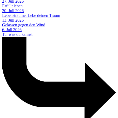
27. Juli 2026
Erfüllt leben
20. Juli 2026
Lebensträume: Lebe deinen Traum
13. Juli 2026
Gelassen gegen den Wind
6. Juli 2026
Tu, was du kannst