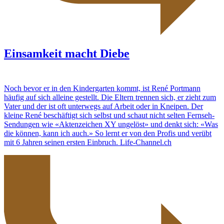
Einsamkeit macht Diebe
Noch bevor er in den Kindergarten kommt, ist René Portmann
häufig auf sich alleine gestellt. Die Eltern trennen sich, er zieht zum
Vater und der ist oft unterwegs auf Arbeit oder in Kneipen. Der
kleine René beschäftigt sich selbst und schaut nicht selten Fernseh-
Sendungen wie «Aktenzeichen XY ungelöst» und denkt sich: «Was
die können, kann ich auch.» So lernt er von den Profis und verübt
mit 6 Jahren seinen ersten Einbruch. Life-Channel.ch