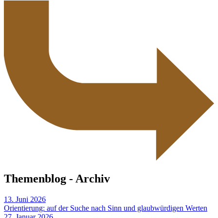
Themenblog - Archiv
13. Juni 2026
Orientierung: auf der Suche nach Sinn und glaubwürdigen Werten
27. Januar 2026