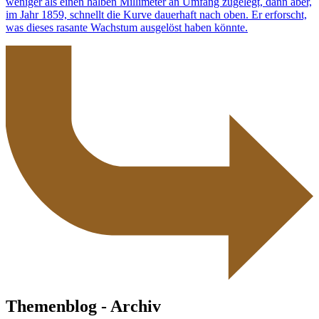
weniger als einen halben Millimeter an Umfang zugelegt, dann aber,
im Jahr 1859, schnellt die Kurve dauerhaft nach oben. Er erforscht,
was dieses rasante Wachstum ausgelöst haben könnte.
Themenblog - Archiv