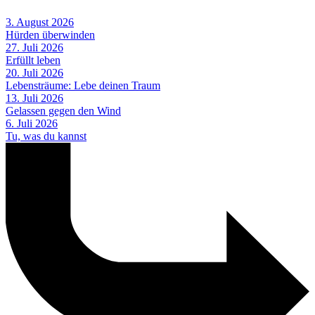
3. August 2026
Hürden überwinden
27. Juli 2026
Erfüllt leben
20. Juli 2026
Lebensträume: Lebe deinen Traum
13. Juli 2026
Gelassen gegen den Wind
6. Juli 2026
Tu, was du kannst