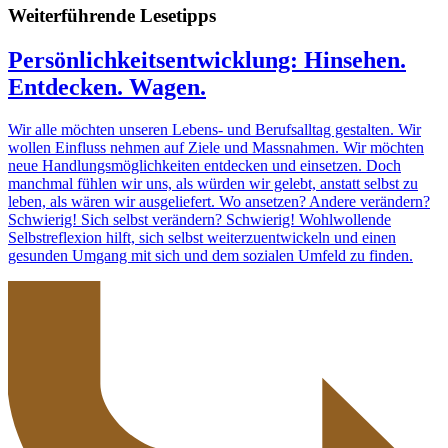
Weiterführende Lesetipps
Persönlichkeitsentwicklung: Hinsehen.
Entdecken. Wagen.
Wir alle möchten unseren Lebens- und Berufsalltag gestalten. Wir
wollen Einfluss nehmen auf Ziele und Massnahmen. Wir möchten
neue Handlungsmöglichkeiten entdecken und einsetzen. Doch
manchmal fühlen wir uns, als würden wir gelebt, anstatt selbst zu
leben, als wären wir ausgeliefert. Wo ansetzen? Andere verändern?
Schwierig! Sich selbst verändern? Schwierig! Wohlwollende
Selbstreflexion hilft, sich selbst weiterzuentwickeln und einen
gesunden Umgang mit sich und dem sozialen Umfeld zu finden.