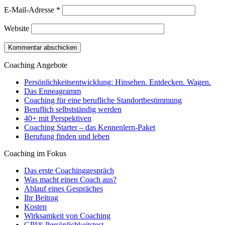
E-Mail-Adresse
*
Website
Coaching Angebote
Persönlichkeitsentwicklung: Hinsehen. Entdecken. Wagen.
Das Enneagramm
Coaching für eine berufliche Standortbestimmung
Beruflich selbstständig werden
40+ mit Perspektiven
Coaching Starter – das Kennenlern-Paket
Berufung finden und leben
Coaching im Fokus
Das erste Coachinggespräch
Was macht einen Coach aus?
Ablauf eines Gespräches
Ihr Beitrag
Kosten
Wirksamkeit von Coaching
GPI® Persönlichkeitstest