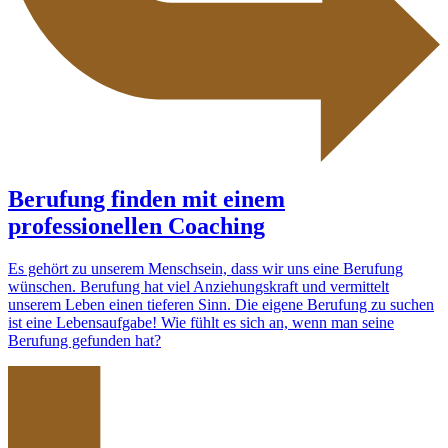
Berufung finden mit einem
professionellen Coaching
Es gehört zu unserem Menschsein, dass wir uns eine Berufung
wünschen. Berufung hat viel Anziehungskraft und vermittelt
unserem Leben einen tieferen Sinn. Die eigene Berufung zu suchen
ist eine Lebensaufgabe! Wie fühlt es sich an, wenn man seine
Berufung gefunden hat?