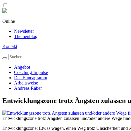
Online
Newsletter
Themenblog
Kontakt
Angebot
Coaching-Impulse
Das Enneagramm
Arbeitsweise
Andreas Räber
Entwicklungszone trotz Ängsten zulassen 
Entwicklungszone trotz Ängsten zulassen und/oder andere Wege find
Entwicklungszone: Etwas wagen, einen Weg trotz Unsicherheit und Ä