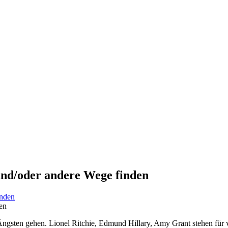
und/oder andere Wege finden
en
ngsten gehen. Lionel Ritchie, Edmund Hillary, Amy Grant stehen für