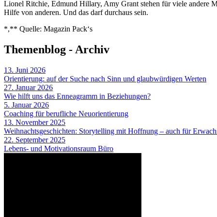
Lionel Ritchie, Edmund Hillary, Amy Grant stehen für viele andere M
Hilfe von anderen. Und das darf durchaus sein.
*,** Quelle: Magazin Pack‘s
Themenblog - Archiv
13. Juni 2026
Orientierung: auf der Suche nach Sinn und glaubwürdigen Werten
27. Januar 2026
Wie hilft uns das Enneagramm in Beziehungen?
5. Januar 2026
Coaching für berufliche Neuorientierung
13. November 2025
Weihnachtsgeschichten: Storytelling mit Hoffnung – auch für Erwac
22. September 2025
Lebens- und Motivationsraum Büro