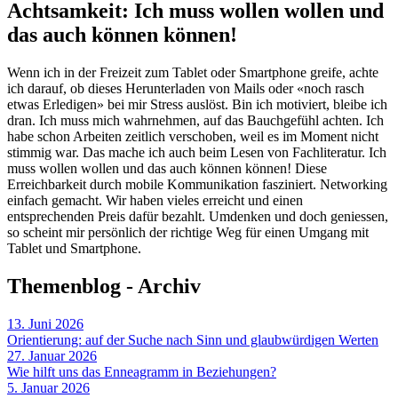
Achtsamkeit: Ich muss wollen wollen und
das auch können können!
Wenn ich in der Freizeit zum Tablet oder Smartphone greife, achte
ich darauf, ob dieses Herunterladen von Mails oder «noch rasch
etwas Erledigen» bei mir Stress auslöst. Bin ich motiviert, bleibe ich
dran. Ich muss mich wahrnehmen, auf das Bauchgefühl achten. Ich
habe schon Arbeiten zeitlich verschoben, weil es im Moment nicht
stimmig war. Das mache ich auch beim Lesen von Fachliteratur. Ich
muss wollen wollen und das auch können können! Diese
Erreichbarkeit durch mobile Kommunikation fasziniert. Networking
einfach gemacht. Wir haben vieles erreicht und einen
entsprechenden Preis dafür bezahlt. Umdenken und doch geniessen,
so scheint mir persönlich der richtige Weg für einen Umgang mit
Tablet und Smartphone.
Themenblog - Archiv
13. Juni 2026
Orientierung: auf der Suche nach Sinn und glaubwürdigen Werten
27. Januar 2026
Wie hilft uns das Enneagramm in Beziehungen?
5. Januar 2026