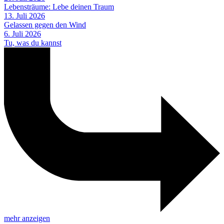
Lebensträume: Lebe deinen Traum
13. Juli 2026
Gelassen gegen den Wind
6. Juli 2026
Tu, was du kannst
mehr anzeigen