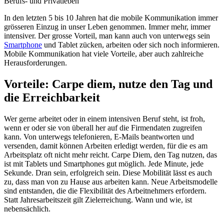
Berufs- und Privatleben
In den letzten 5 bis 10 Jahren hat die mobile Kommunikation immer
grösseren Einzug in unser Leben genommen. Immer mehr, immer
intensiver. Der grosse Vorteil, man kann auch von unterwegs sein
Smartphone
und Tablet zücken, arbeiten oder sich noch informieren.
Mobile Kommunikation hat viele Vorteile, aber auch zahlreiche
Herausforderungen.
Vorteile: Carpe diem, nutze den Tag und
die Erreichbarkeit
Wer gerne arbeitet oder in einem intensiven Beruf steht, ist froh,
wenn er oder sie von überall her auf die Firmendaten zugreifen
kann. Von unterwegs telefonieren, E-Mails beantworten und
versenden, damit können Arbeiten erledigt werden, für die es am
Arbeitsplatz oft nicht mehr reicht. Carpe Diem, den Tag nutzen, das
ist mit Tablets und Smartphones gut möglich. Jede Minute, jede
Sekunde. Dran sein, erfolgreich sein. Diese Mobilität lässt es auch
zu, dass man von zu Hause aus arbeiten kann. Neue Arbeitsmodelle
sind entstanden, die die Flexibilität des Arbeitnehmers erfordern.
Statt Jahresarbeitszeit gilt Zielerreichung. Wann und wie, ist
nebensächlich.