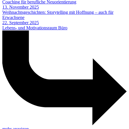
Coaching für berufliche Neuorientierung
13. November 2025
Weihnachtsgeschichten: Storytelling mit Hoffnung – auch für
Erwachsene
22. September 2025
Lebens- und Motivationsraum Büro
mehr anzeigen