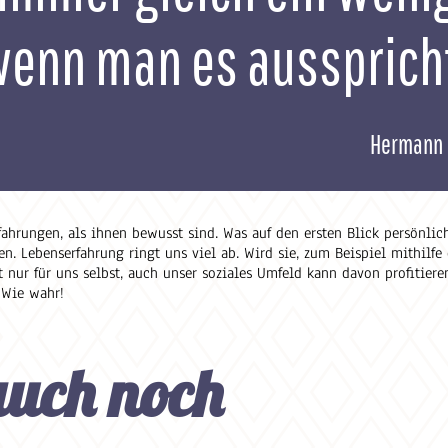
wenn man es aussprich
Hermann 
ungen, als ihnen bewusst sind. Was auf den ersten Blick persönlich
. Lebenserfahrung ringt uns viel ab. Wird sie, zum Beispiel mithilfe 
t nur für uns selbst, auch unser soziales Umfeld kann davon profitiere
 Wie wahr!
auch noch