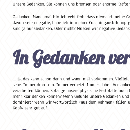
Unsere Gedanken: Sie können uns bremsen oder enorme Kräfte f
Gedanken. Manchmal bin ich echt froh, dass niemand meine Ge
davon seien negativ, habe ich in meiner Coachingausbildung ge
sind ja nur Gedanken. Oder nicht? Müssen wir negative Gedank
In Gedanken ve
… ja, das kann schon dann und wann mal vorkommen. Vielleic
sehe. Immer dran sein. Immer vernetzt. Immer dabei. Versunk
verarbeiten können. Solange unsere physische Festplatte noch
mehr klar denken können? Wenn Gefühle unsere Gedanken und u
dominiert? Wenn wir wortwörtlich «aus dem Rahmen» fallen un
Kopf» sehr gut auf.