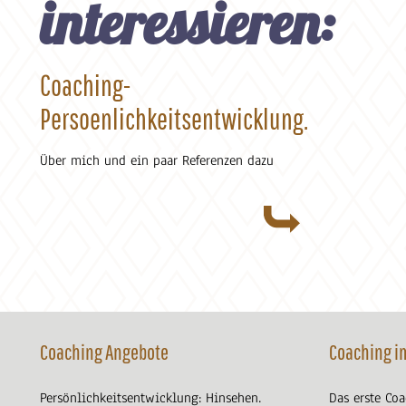
interessieren:
Coaching-
Persoenlichkeitsentwicklung.ch
Über mich und ein paar Referenzen dazu
Coaching Angebote
Coaching i
Persönlichkeitsentwicklung: Hinsehen.
Das erste Co