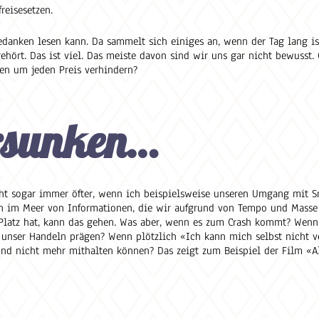
reisesetzen.
danken lesen kann. Da sammelt sich einiges an, wenn der Tag lang is
hört. Das ist viel. Das meiste davon sind wir uns gar nicht bewusst.
en um jeden Preis verhindern?
rsunken…
ht sogar immer öfter, wenn ich beispielsweise unseren Umgang mit 
en im Meer von Informationen, die wir aufgrund von Tempo und Masse 
 Platz hat, kann das gehen. Was aber, wenn es zum Crash kommt? Wenn
nser Handeln prägen? Wenn plötzlich «Ich kann mich selbst nicht v
d nicht mehr mithalten können? Das zeigt zum Beispiel der Film «Al