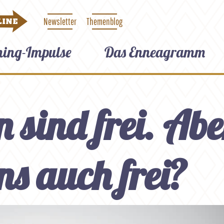
Newsletter
Themenblog
LINE
hing-Impulse
Das Enneagramm
 sind frei. Abe
s auch frei?