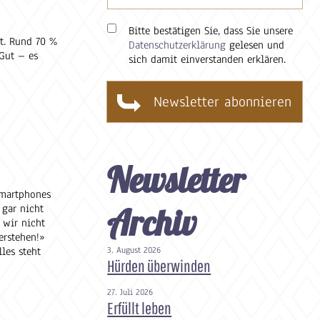
Bitte bestätigen Sie, dass Sie unsere
t. Rund 70 %
Datenschutzerklärung
gelesen und
 Gut – es
sich damit einverstanden erklären.
Newsletter
Smartphones
gar nicht
Archiv
 wir nicht
erstehen!»
les steht
3. August 2026
Hürden überwinden
27. Juli 2026
Erfüllt leben