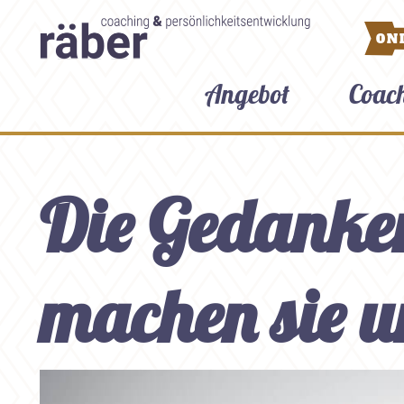
ON
Angebot
Coac
Die Gedanken
machen sie un