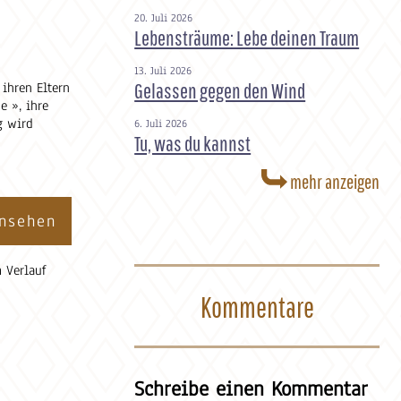
20. Juli 2026
Lebensträume: Lebe deinen Traum
13. Juli 2026
Gelassen gegen den Wind
 ihren Eltern
e », ihre
g wird
6. Juli 2026
Tu, was du kannst
mehr anzeigen
ansehen
 Verlauf
Kommentare
Schreibe einen Kommentar