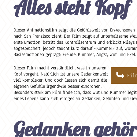
Alles steht Kopf
Dieser Animationsfilm zeigt die Gefühlswelt von Erwachsenen und
nach San Franzisco zieht. Der Film zeigt auf unterhaltsame Wei
erste Emotion, betritt das Kontrollzentrum und erblickt Rileys 
abgespeichert, jedoch taucht kurz darauf «Kummer» auf, woraufh
Basisemotionen geprägt: Freude, Kummer, Angst, Wut und Ekel.
Dieser Film macht verständlich, was in unserem
Kopf vorgeht. Natürlich ist unsere Gedankenwelt
Fil
viel komplexer. Und doch lassen sich damit die
eigenen Gefühle irgendwie besser einordnen.
Besonders stark am Film finde ich, dass Wut und Kummer legit
eines Lebens kann sich einiges an Gedanken, Gefühlen und G
Gedanken gehör