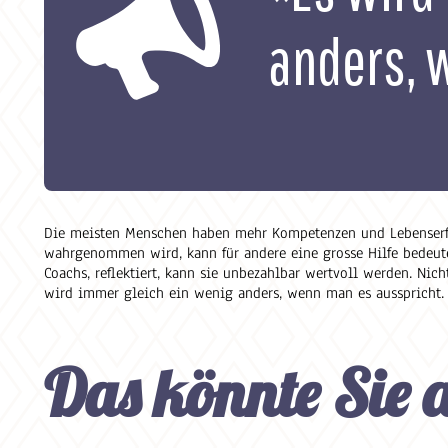
anders, 
Die meisten Menschen haben mehr Kompetenzen und Lebenserfahr
wahrgenommen wird, kann für andere eine grosse Hilfe bedeuten
Coachs, reflektiert, kann sie unbezahlbar wertvoll werden. Nich
wird immer gleich ein wenig anders, wenn man es ausspricht.
Das könnte Sie 